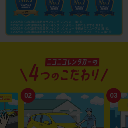
02
03