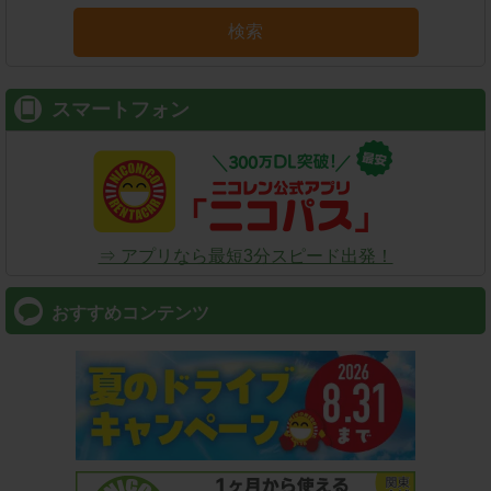
検索
スマートフォン
⇒ アプリなら最短3分スピード出発！
おすすめコンテンツ