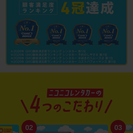
02
03