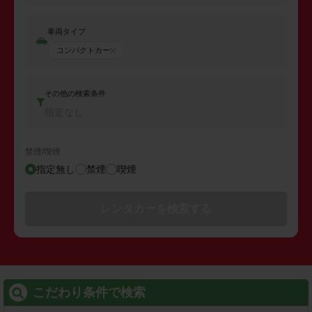
車両タイプ
コンパクトカー
その他の検索条件
指定なし
禁煙/喫煙
指定無し
禁煙
喫煙
レンタカーを検索する
こだわり条件で検索