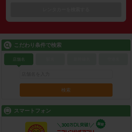
レンタカーを検索する
こだわり条件で検索
店舗名
駅名
新幹線名
空港名
検索
スマートフォン