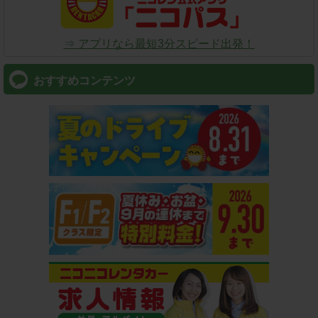
⇒ アプリなら最短3分スピード出発！
おすすめコンテンツ