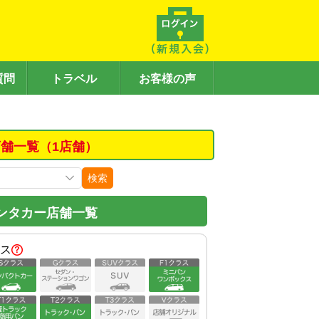
質問
トラベル
お客様の声
舗一覧（1店舗）
検索
ンタカー店舗一覧
ス