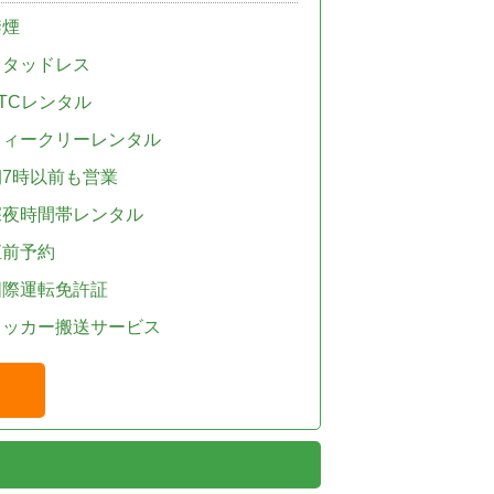
禁煙
スタッドレス
TCレンタル
ウィークリーレンタル
朝7時以前も営業
深夜時間帯レンタル
直前予約
国際運転免許証
レッカー搬送サービス