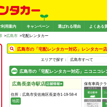
ご利用案内
キャンペーン
選ばれる理由
よくある
県
>
広島市
>
宅配レンタカー
広島市の「宅配レンタカー対応」レンタカー店
エリアで探す：
広島市の「宅配レンタカー対応」ニコニコレ
広島長楽寺駅店
保有車両クラ
住所：
広島市安佐南区長楽寺1-19-58-4
地図