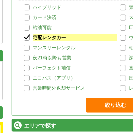
ハイブリッド
カード決済
給油可能
E
宅配レンタカー
マンスリーレンタル
夜21時以降も営業
パーフェクト補償
ニコパス（アプリ）
営業時間外返却サービス
絞り込む
エリアで探す