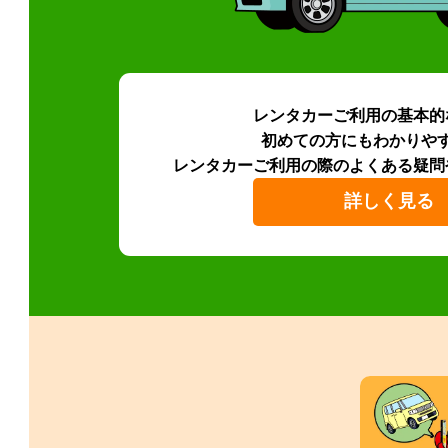
レンタカーご利用の基本的
初めての方にもわかりや
レンタカーご利用の際のよくある疑問
詳しく見る