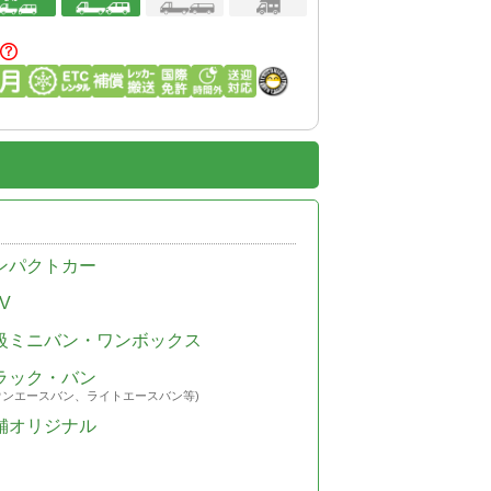
ンパクトカー
V
級ミニバン・ワンボックス
ラック・バン
ウンエースバン、ライトエースバン等)
舗オリジナル