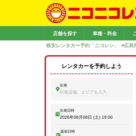
店舗を探す
車種・料金
格安レンタカー予約「ニコレン」
>
広島
レンタカーを予約しよう
出発
出発店舗、エリアを入力
出発日時
2026年08月08日 (土)
19:00
返却日時