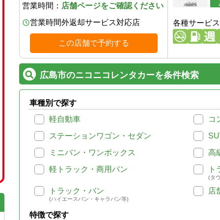
営業時間：
店舗ページをご確認ください
営業時間外返却サービス対応店
各種サービス
この店舗で予約する
広島市のニコニコレンタカーを条件検索
車種別で探す
軽自動車
コ
ステーションワゴン・セダン
SU
ミニバン・ワンボックス
高
軽トラック・商用バン
ト
(タ
トラック・バン
店
(ハイエースバン・キャラバン等)
特徴で探す