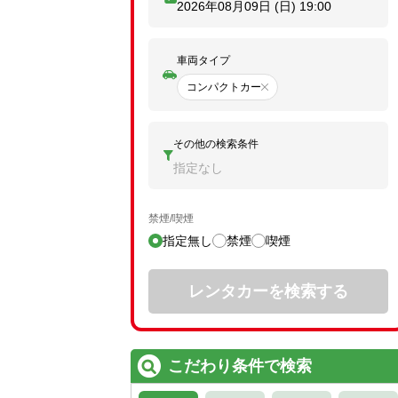
2026年08月09日 (日)
19:00
車両タイプ
コンパクトカー
その他の検索条件
指定なし
禁煙/喫煙
指定無し
禁煙
喫煙
レンタカーを検索する
こだわり条件で検索