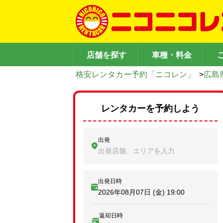
店舗を探す
車種・料金
格安レンタカー予約「ニコレン」
>
広島
レンタカーを予約しよう
出発
出発店舗、エリアを入力
出発日時
2026年08月07日 (金)
19:00
返却日時