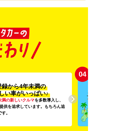
04
登録から4年未満の
しい車がいっぱい♪
未満の新しいクルマ
を多数導入し、
提供を追求しています。もちろん追
です。