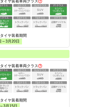
タイヤ装着車両クラス
タイヤ装着期間
日～
3
月
20
日
タイヤ装着車両クラス
タイヤ装着期間
～
3
月
15
日