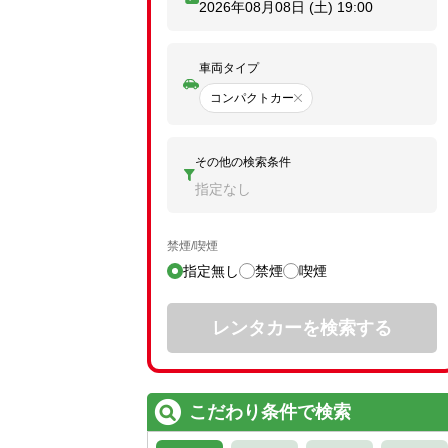
2026年08月08日 (土)
19:00
車両タイプ
コンパクトカー
その他の検索条件
指定なし
禁煙/喫煙
指定無し
禁煙
喫煙
レンタカーを検索する
こだわり条件で検索