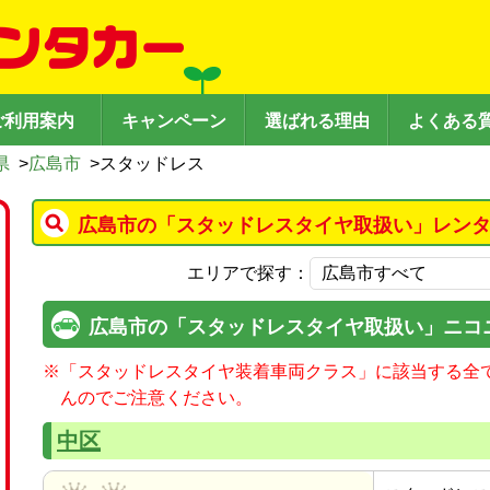
ご利用案内
キャンペーン
選ばれる理由
よくある
県
>
広島市
>
スタッドレス
広島市の「スタッドレスタイヤ取扱い」レンタ
エリアで探す：
広島市の「スタッドレスタイヤ取扱い」ニコ
※
「スタッドレスタイヤ装着車両クラス」に該当する全
んのでご注意ください。
中区