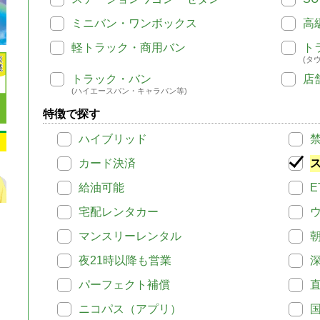
ミニバン・ワンボックス
高
軽トラック・商用バン
ト
(タ
トラック・バン
店
(ハイエースバン・キャラバン等)
特徴で探す
ハイブリッド
カード決済
給油可能
E
宅配レンタカー
マンスリーレンタル
夜21時以降も営業
パーフェクト補償
ニコパス（アプリ）