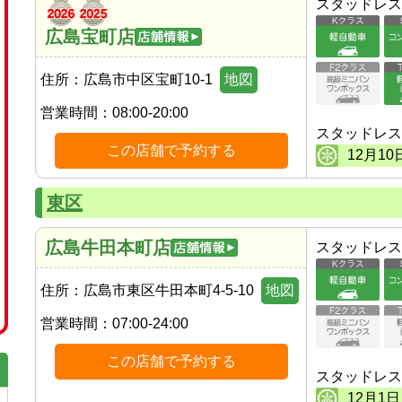
スタッドレス
広島宝町店
住所：
広島市中区宝町10-1
地図
営業時間：
08:00-20:00
スタッドレス
この店舗で予約する
12
月
10
東区
広島牛田本町店
スタッドレス
住所：
広島市東区牛田本町4-5-10
地図
営業時間：
07:00-24:00
この店舗で予約する
スタッドレス
12
月
1
日