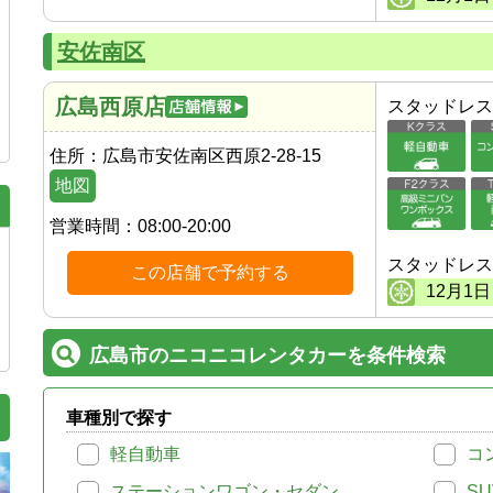
安佐南区
広島西原店
スタッドレス
住所：
広島市安佐南区西原2-28-15
地図
営業時間：
08:00-20:00
スタッドレス
この店舗で予約する
12
月
1
日
広島市のニコニコレンタカーを条件検索
車種別で探す
軽自動車
コ
ステーションワゴン・セダン
SU