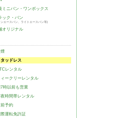
級ミニバン・ワンボックス
ラック・バン
ウンエースバン、ライトエースバン等)
舗オリジナル
禁煙
スタッドレス
TCレンタル
ウィークリーレンタル
朝7時以前も営業
深夜時間帯レンタル
直前予約
国際運転免許証