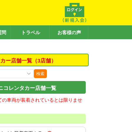
質問
トラベル
お客様の声
カー店舗一覧（3店舗）
検索
ニコレンタカー店舗一覧
ての車両が装着されているとは限りませ