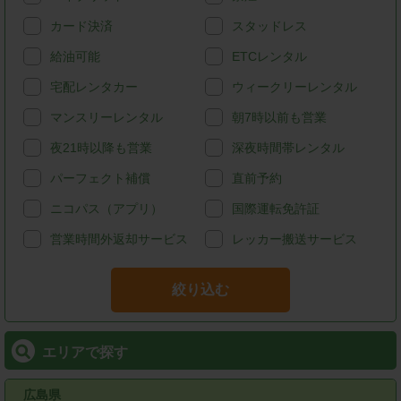
カード決済
スタッドレス
給油可能
ETCレンタル
宅配レンタカー
ウィークリーレンタル
マンスリーレンタル
朝7時以前も営業
夜21時以降も営業
深夜時間帯レンタル
パーフェクト補償
直前予約
ニコパス（アプリ）
国際運転免許証
営業時間外返却サービス
レッカー搬送サービス
絞り込む
エリアで探す
広島県