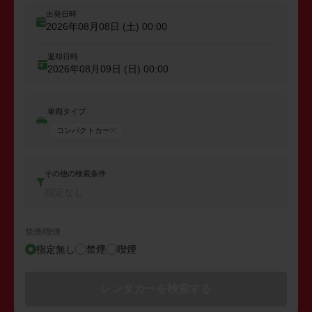
出発日時
2026年08月08日 (土)
00:00
返却日時
2026年08月09日 (日)
00:00
車両タイプ
コンパクトカー
その他の検索条件
指定なし
禁煙/喫煙
指定無し
禁煙
喫煙
レンタカーを検索する