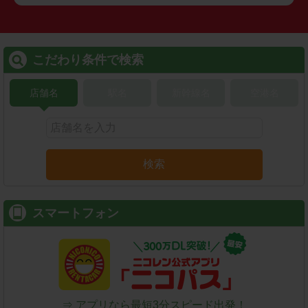
こだわり条件で検索
店舗名
駅名
新幹線名
空港名
検索
スマートフォン
⇒ アプリなら最短3分スピード出発！