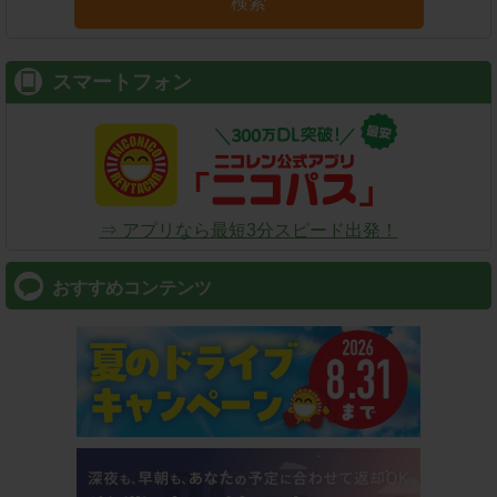
検索
スマートフォン
⇒ アプリなら最短3分スピード出発！
おすすめコンテンツ