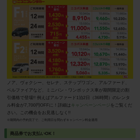
ノア、ヴォクシー、セレナ、ステップワゴン、アルファード、
ベルファイアなど、ミニバン・ワンボックス車が期間限定の割
引価格で登場!! 例えばアルファード1泊2日（36時間）のレンタ
ル料金が7,700円OFFに！詳細は
キャンペーンページ
をご覧くだ
さい。この機会をお見逃しなく!!
※期間内の予約完了で、ご利用日を問わずキャンペーン料金適用
商品券でお支払いOK！