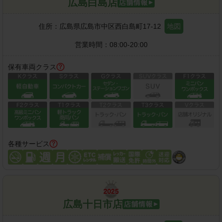
広島白島店
住所：
広島県広島市中区西白島町17-12
地図
営業時間：
08:00-20:00
保有車両クラス
各種サービス
広島十日市店