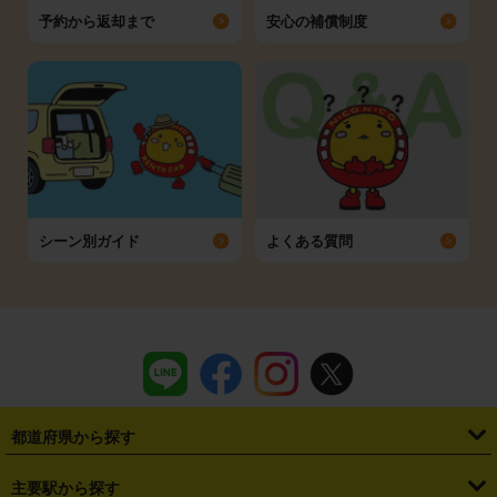
予約から返却まで
安心の補償制度
シーン別ガイド
よくある質問
都道府県から探す
・
北海道
・
青森県
・
岩手県
・
宮城県
・
秋田県
・
山形県
主要駅から探す