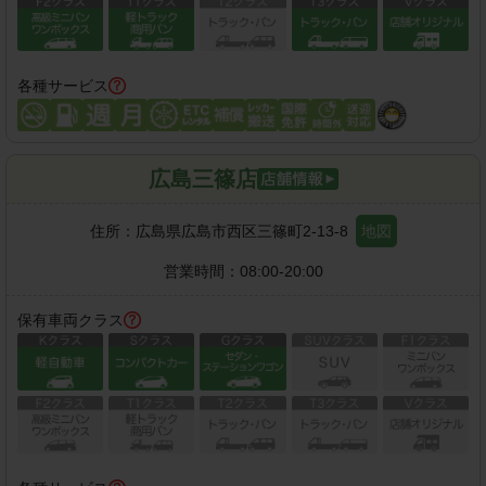
各種サービス
広島三篠店
住所：
広島県広島市西区三篠町2-13-8
地図
営業時間：
08:00-20:00
保有車両クラス