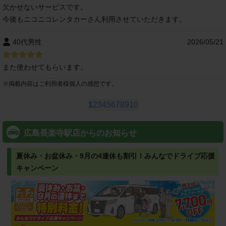
欠かせないサービスです。
今後もニコニコレンタカーさん利用させていただきます。
40代男性
2026/05/21
また使わせてもらいます。
※
掲載内容はご利用者様個人の感想です。
1
2
3
4
5
6
7
8
9
10
広島長楽寺駅店からのお知らせ
夏休み・お盆休み・9月の4連休も割引！みんなでドライブ応援
キャンペーン