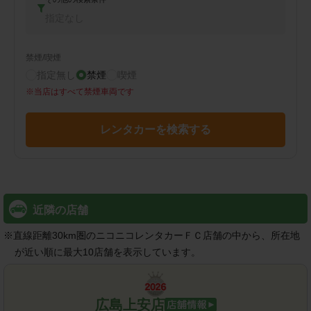
指定なし
禁煙/喫煙
指定無し
禁煙
喫煙
※
当店はすべて禁煙車両です
レンタカーを検索する
近隣の店舗
※
直線距離30km圏のニコニコレンタカーＦＣ店舗の中から、所在地
が近い順に最大10店舗を表示しています。
広島上安店