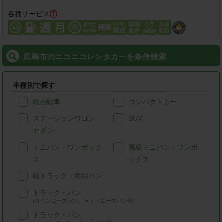
各種サービス
広島市のニコニコレンタカーを条件検索
車種別で探す
軽自動車
コンパクトカー
ステーションワゴン・
SUV
セダン
ミニバン・ワンボック
高級ミニバン・ワンボ
ス
ックス
軽トラック・商用バン
トラック・バン
(タウンエースバン、ライトエースバン等)
トラック・バン