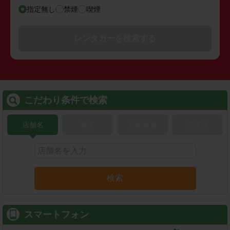
指定無し
禁煙
喫煙
レンタカーを検索する
こだわり条件で検索
店舗名
駅名
新幹線名
空港名
検索
スマートフォン