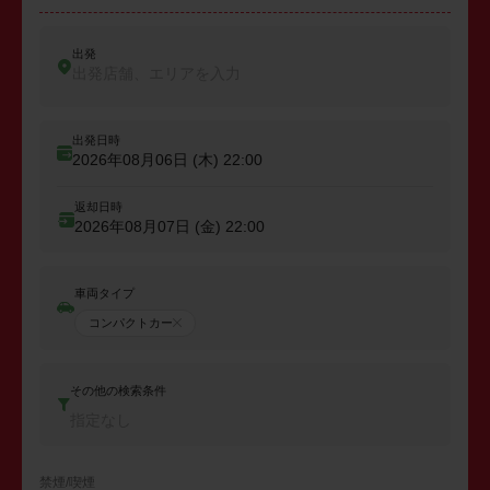
出発
出発店舗、エリアを入力
出発日時
2026年08月06日 (木)
22:00
返却日時
2026年08月07日 (金)
22:00
車両タイプ
コンパクトカー
その他の検索条件
指定なし
禁煙/喫煙