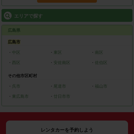
エリアで探す
広島県
広島市
・
中区
・
東区
・
南区
・
西区
・
安佐南区
・
佐伯区
その他市区町村
・
呉市
・
尾道市
・
福山市
・
東広島市
・
廿日市市
レンタカーを予約しよう