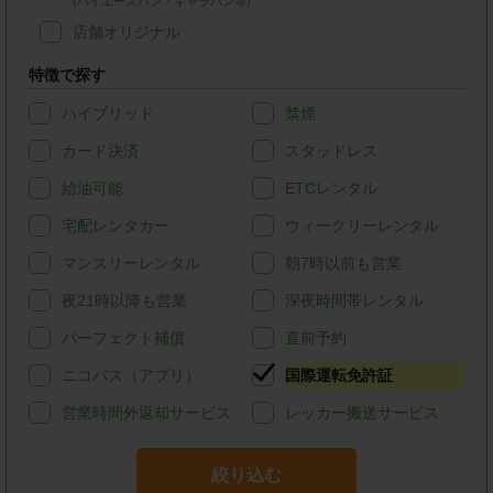
(ハイエースバン・キャラバン等)
店舗オリジナル
特徴で探す
ハイブリッド
禁煙
カード決済
スタッドレス
給油可能
ETCレンタル
宅配レンタカー
ウィークリーレンタル
マンスリーレンタル
朝7時以前も営業
夜21時以降も営業
深夜時間帯レンタル
パーフェクト補償
直前予約
ニコパス（アプリ）
国際運転免許証
営業時間外返却サービス
レッカー搬送サービス
絞り込む