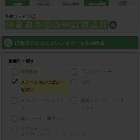
各種サービス
広島市のニコニコレンタカーを条件検索
車種別で探す
軽自動車
コンパクトカー
ステーションワゴン・
SUV
セダン
ミニバン・ワンボック
高級ミニバン・ワンボ
ス
ックス
軽トラック・商用バン
トラック・バン
(タウンエースバン、ライトエースバン等)