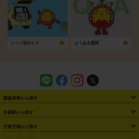
シーン別ガイド
よくある質問
都道府県から探す
・
北海道
・
青森県
・
岩手県
・
宮城県
・
秋田県
・
山形県
主要駅から探す
・
福島県
・
東京都
・
神奈川県
・
埼玉県
・
千葉県
・
茨城県
・
札幌駅
・
仙台駅
・
新宿駅
・
池袋駅
・
渋谷駅
・
東京駅
主要空港から探す
・
栃木県
・
群馬県
・
山梨県
・
愛知県
・
静岡県
・
岐阜県
・
横浜駅
・
川崎駅
・
大宮駅
・
西船橋駅
・
柏駅
・
名古屋駅
・
新千歳空港
・
仙台空港