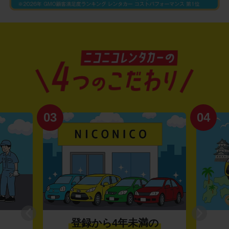
03
04
登録から4年未満の