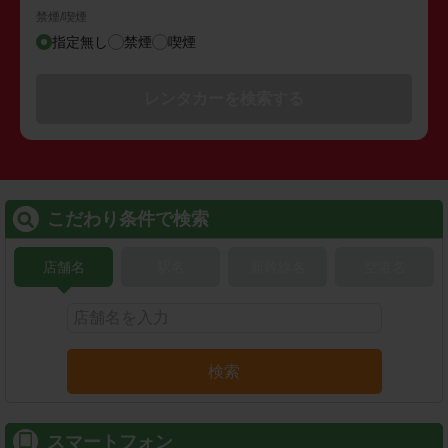
禁煙/喫煙
指定無し
禁煙
喫煙
レンタカーを検索する
こだわり条件で検索
店舗名
駅名
新幹線名
空港名
検索
スマートフォン