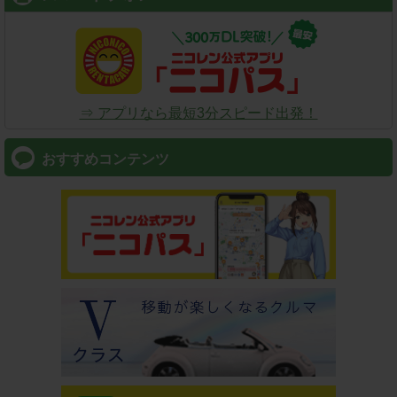
⇒ アプリなら最短3分スピード出発！
おすすめコンテンツ