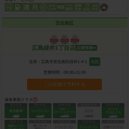
安佐南区
広島緑井1丁目店
住所：
広島市安佐南区緑井1-9-1
地図
営業時間：
08:00-21:00
この店舗で予約する
保有車両クラス