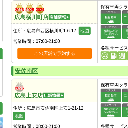
保有車両クラ
広島横川町店
住所：
広島市西区横川町1-6-17
地図
営業時間：
07:00-21:00
各種サービス
この店舗で予約する
安佐南区
保有車両クラ
広島上安店
住所：
広島市安佐南区上安1-21-12
地図
各種サービス
営業時間：
08:00-21:00