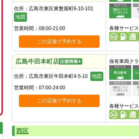
住所：
広島市東区東蟹屋町6-10-101
地図
各種サービス
営業時間：
08:00-21:00
この店舗で予約する
広島牛田本町店
保有車両クラ
住所：
広島市東区牛田本町4-5-10
地図
営業時間：
07:00-24:00
この店舗で予約する
各種サービス
西区