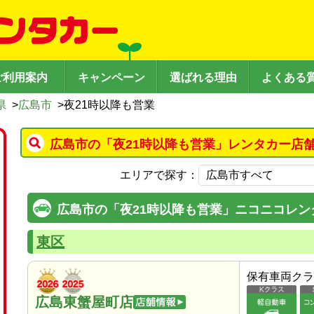
ご利用案内
キャンペーン
選ばれる理由
よくある
県
>
広島市
>
夜21時以降も営業
広島市の「夜21時以降も営業」レンタカー店
エリアで探す：
広島市の「夜21時以降も営業」ニコニコレン
東区
保有車両クラ
広島東蟹屋町店