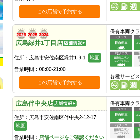
この店舗で予約する
保有車両クラ
広島緑井1丁目店
住所：
広島市安佐南区緑井1-9-1
地図
営業時間：
08:00-21:00
各種サービス
この店舗で予約する
広島伴中央店
保有車両クラ
住所：
広島市安佐南区伴中央2-12-17
地図
営業時間：
店舗ページをご確認ください