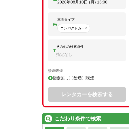
2026年08月10日 (月)
13:00
車両タイプ
コンパクトカー
その他の検索条件
指定なし
禁煙/喫煙
指定無し
禁煙
喫煙
レンタカーを検索する
こだわり条件で検索