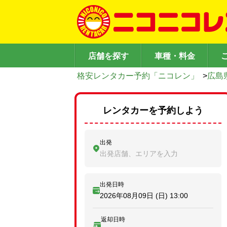
店舗を探す
車種・料金
格安レンタカー予約「ニコレン」
>
広島
レンタカーを予約しよう
出発
出発店舗、エリアを入力
出発日時
2026年08月09日 (日)
13:00
返却日時