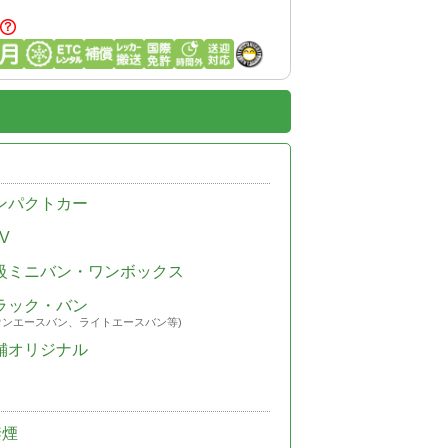
ンパクトカー
V
級ミニバン・ワンボックス
ラック・バン
ウンエースバン、ライトエースバン等)
舗オリジナル
禁煙