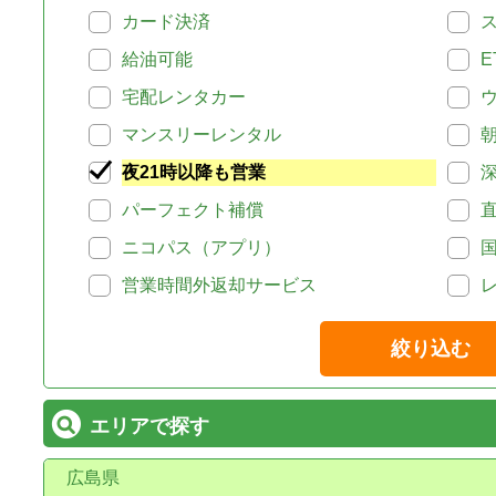
カード決済
給油可能
E
宅配レンタカー
マンスリーレンタル
夜21時以降も営業
パーフェクト補償
ニコパス（アプリ）
営業時間外返却サービス
絞り込む
エリアで探す
広島県