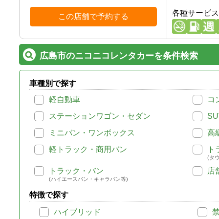
各種サービス
この店舗で予約する
広島市のニコニコレンタカーを条件検索
車種別で探す
軽自動車
コ
ステーションワゴン・セダン
SU
ミニバン・ワンボックス
高
軽トラック・商用バン
ト
(タ
トラック・バン
店
(ハイエースバン・キャラバン等)
特徴で探す
ハイブリッド