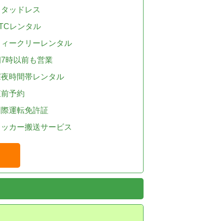
スタッドレス
TCレンタル
ウィークリーレンタル
朝7時以前も営業
深夜時間帯レンタル
直前予約
国際運転免許証
レッカー搬送サービス