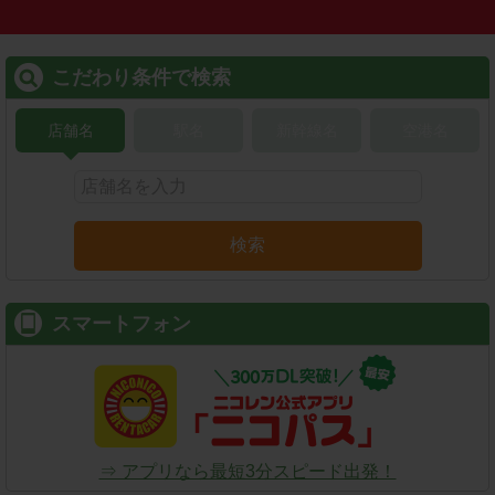
こだわり条件で検索
店舗名
駅名
新幹線名
空港名
検索
スマートフォン
⇒ アプリなら最短3分スピード出発！