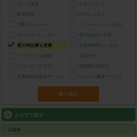
カード決済
スタッドレス
給油可能
ETCレンタル
宅配レンタカー
ウィークリーレンタル
マンスリーレンタル
朝7時以前も営業
夜21時以降も営業
深夜時間帯レンタル
パーフェクト補償
直前予約
ニコパス（アプリ）
国際運転免許証
営業時間外返却サービス
レッカー搬送サービス
絞り込む
エリアで探す
広島県