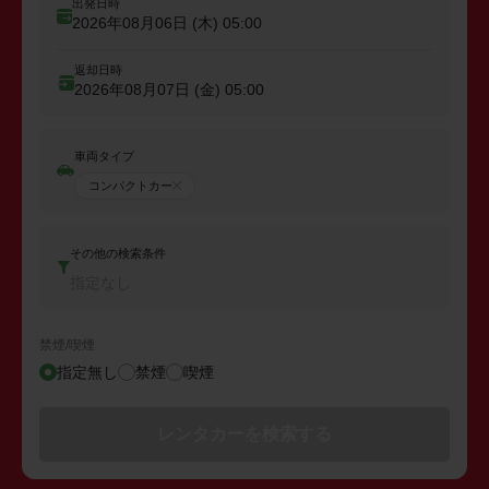
出発日時
2026年08月06日 (木)
05:00
返却日時
2026年08月07日 (金)
05:00
車両タイプ
コンパクトカー
その他の検索条件
指定なし
禁煙/喫煙
指定無し
禁煙
喫煙
レンタカーを検索する