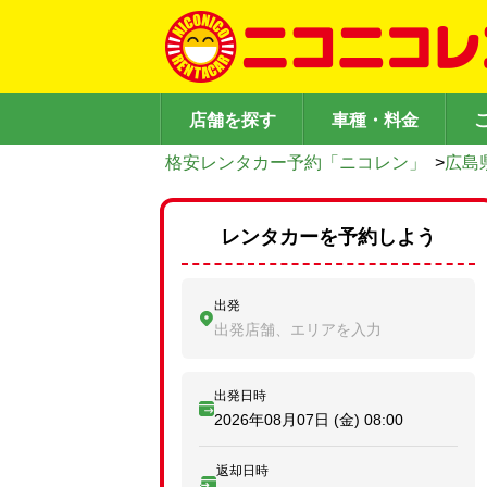
店舗を探す
車種・料金
格安レンタカー予約「ニコレン」
>
広島
レンタカーを予約しよう
出発
出発店舗、エリアを入力
出発日時
2026年08月07日 (金)
08:00
返却日時