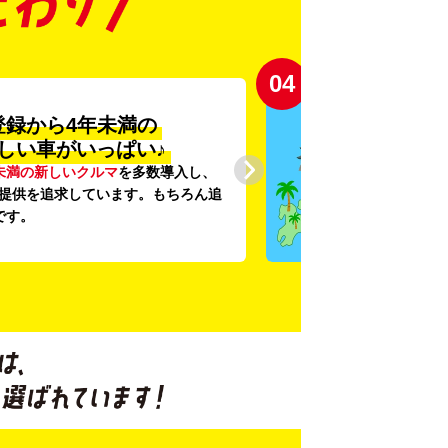
04
登録から4年未満の
しい車がいっぱい♪
未満の新しいクルマ
を多数導入し、
提供を追求しています。もちろん追
です。