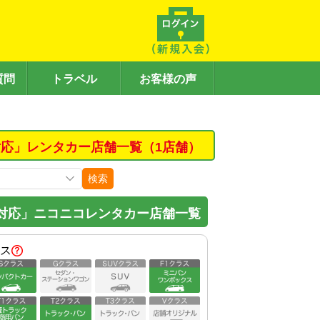
質問
トラベル
お客様の声
応」レンタカー店舗一覧（1店舗）
検索
対応」ニコニコレンタカー店舗一覧
ス