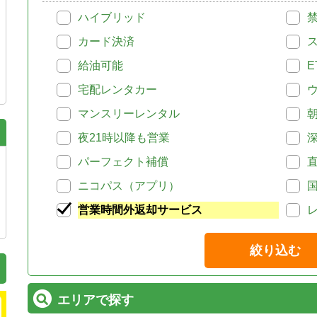
ハイブリッド
カード決済
給油可能
E
宅配レンタカー
マンスリーレンタル
夜21時以降も営業
パーフェクト補償
ニコパス（アプリ）
営業時間外返却サービス
絞り込む
エリアで探す