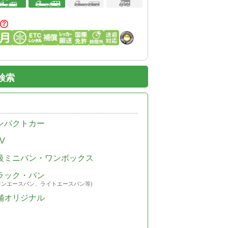
検索
ンパクトカー
V
級ミニバン・ワンボックス
ラック・バン
ウンエースバン、ライトエースバン等)
舗オリジナル