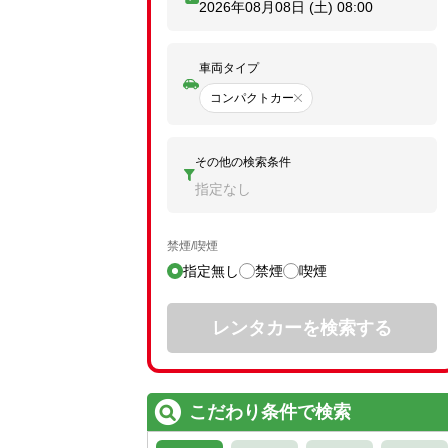
2026年08月08日 (土)
08:00
車両タイプ
コンパクトカー
その他の検索条件
指定なし
禁煙/喫煙
指定無し
禁煙
喫煙
レンタカーを検索する
こだわり条件で検索