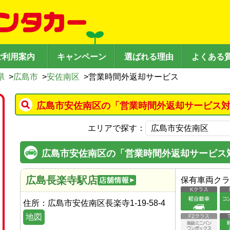
ご利用案内
キャンペーン
選ばれる理由
よくある
県
>
広島市
>
安佐南区
>
営業時間外返却サービス
広島市安佐南区の「営業時間外返却サービス対
エリアで探す：
広島市安佐南区の「営業時間外返却サービス
広島長楽寺駅店
保有車両クラ
住所：
広島市安佐南区長楽寺1-19-58-4
地図