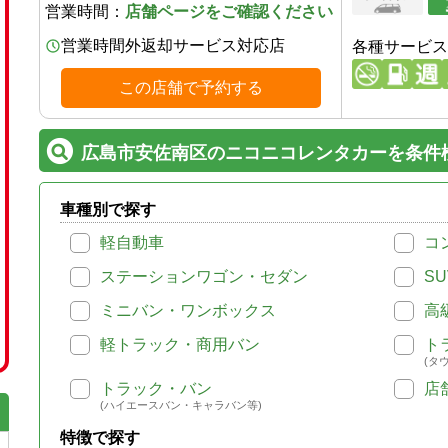
営業時間：
店舗ページをご確認ください
営業時間外返却サービス対応店
各種サービス
この店舗で予約する
広島市安佐南区のニコニコレンタカーを条件
車種別で探す
軽自動車
コ
ステーションワゴン・セダン
SU
ミニバン・ワンボックス
高
軽トラック・商用バン
ト
(タ
トラック・バン
店
(ハイエースバン・キャラバン等)
特徴で探す