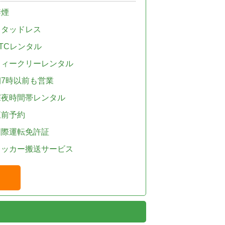
禁煙
スタッドレス
TCレンタル
ウィークリーレンタル
朝7時以前も営業
深夜時間帯レンタル
直前予約
国際運転免許証
レッカー搬送サービス