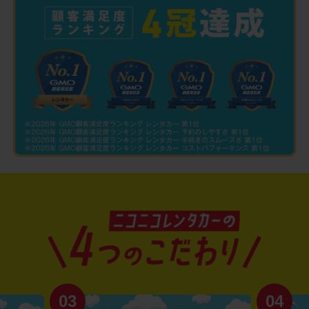
03
04