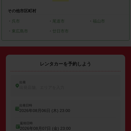
その他市区町村
・
呉市
・
尾道市
・
福山市
・
東広島市
・
廿日市市
レンタカーを予約しよう
出発
出発店舗、エリアを入力
出発日時
2026年08月06日 (木)
23:00
返却日時
2026年08月07日 (金)
23:00