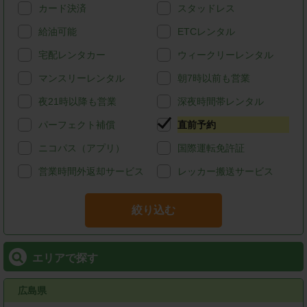
カード決済
スタッドレス
給油可能
ETCレンタル
宅配レンタカー
ウィークリーレンタル
マンスリーレンタル
朝7時以前も営業
夜21時以降も営業
深夜時間帯レンタル
パーフェクト補償
直前予約
ニコパス（アプリ）
国際運転免許証
営業時間外返却サービス
レッカー搬送サービス
絞り込む
エリアで探す
広島県