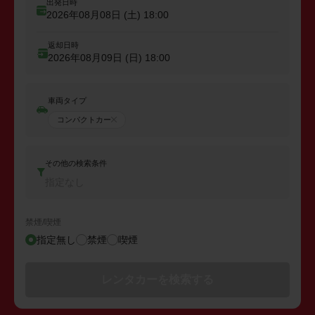
出発日時
2026年08月08日 (土)
18:00
返却日時
2026年08月09日 (日)
18:00
車両タイプ
コンパクトカー
その他の検索条件
指定なし
禁煙/喫煙
指定無し
禁煙
喫煙
レンタカーを検索する