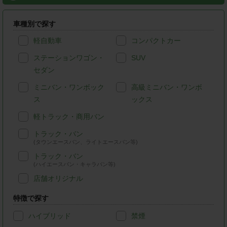
車種別で探す
軽自動車
コンパクトカー
ステーションワゴン・
SUV
セダン
ミニバン・ワンボック
高級ミニバン・ワンボ
ス
ックス
軽トラック・商用バン
トラック・バン
(タウンエースバン、ライトエースバン等)
トラック・バン
(ハイエースバン・キャラバン等)
店舗オリジナル
特徴で探す
ハイブリッド
禁煙