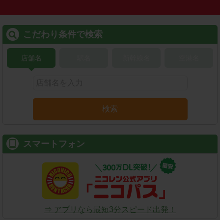
こだわり条件で検索
店舗名
駅名
新幹線名
空港名
検索
スマートフォン
⇒ アプリなら最短3分スピード出発！