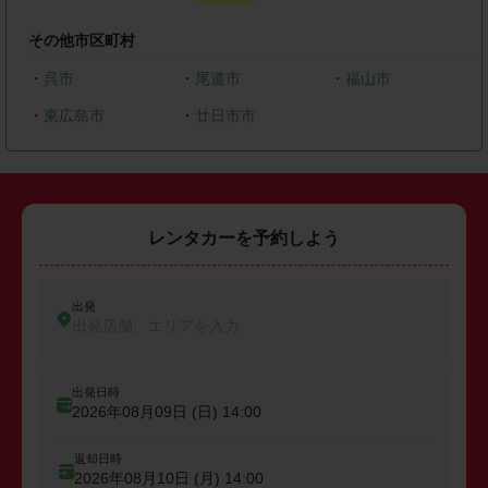
その他市区町村
・
呉市
・
尾道市
・
福山市
・
東広島市
・
廿日市市
レンタカーを予約しよう
出発
出発店舗、エリアを入力
出発日時
2026年08月09日 (日)
14:00
返却日時
2026年08月10日 (月)
14:00