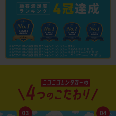
03
04