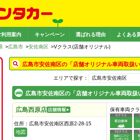
ご利用案内
キャンペーン
選ばれる理由
よくある
県
>
広島市
>
安佐南区
>
Vクラス(店舗オリジナル)
広島市安佐南区の「店舗オリジナル車両取扱い
エリアで探す：
広島市安佐南区の「店舗オリジナル車両取扱
広島西原店
保有車両クラ
住所：
広島市安佐南区西原2-28-15
地図