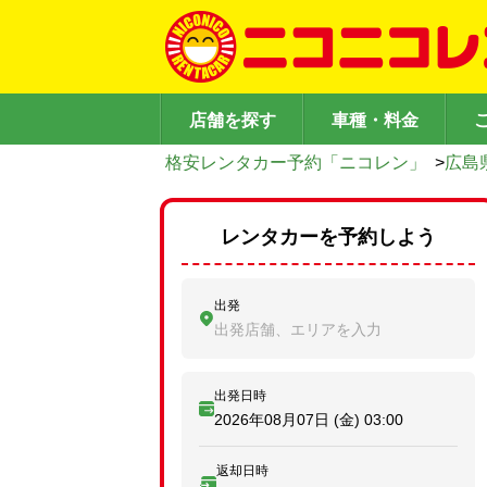
店舗を探す
車種・料金
格安レンタカー予約「ニコレン」
>
広島
レンタカーを予約しよう
出発
出発店舗、エリアを入力
出発日時
2026年08月07日 (金)
03:00
返却日時