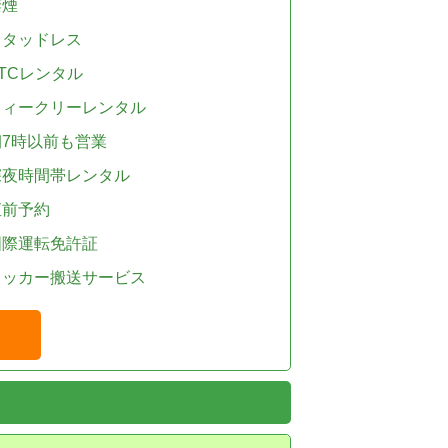
禁煙
スタッドレス
TCレンタル
ウィークリーレンタル
朝7時以前も営業
深夜時間帯レンタル
直前予約
国際運転免許証
レッカー搬送サービス