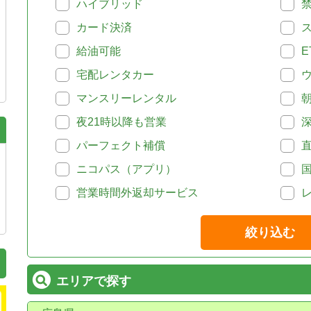
ハイブリッド
カード決済
給油可能
E
宅配レンタカー
マンスリーレンタル
夜21時以降も営業
パーフェクト補償
ニコパス（アプリ）
営業時間外返却サービス
絞り込む
エリアで探す