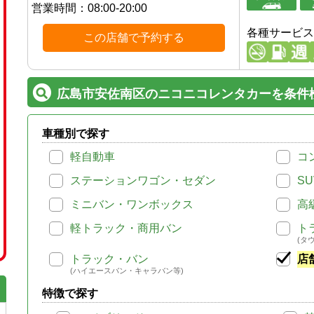
営業時間：
08:00-20:00
各種サービス
この店舗で予約する
広島市安佐南区のニコニコレンタカーを条件
車種別で探す
軽自動車
コ
ステーションワゴン・セダン
SU
ミニバン・ワンボックス
高
軽トラック・商用バン
ト
(タ
トラック・バン
店
(ハイエースバン・キャラバン等)
特徴で探す