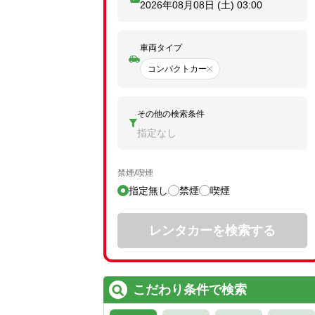
2026年08月08日 (土)
03:00
車両タイプ
コンパクトカー
その他の検索条件
指定なし
禁煙/喫煙
指定無し
禁煙
喫煙
レンタカーを検索する
こだわり条件で検索