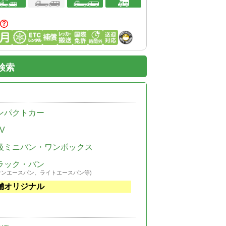
検索
ンパクトカー
V
級ミニバン・ワンボックス
ラック・バン
ウンエースバン、ライトエースバン等)
舗オリジナル