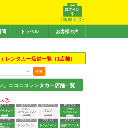
質問
トラベル
お客様の声
」レンタカー店舗一覧（1店舗）
検索
い」ニコニコレンタカー店舗一覧
ス