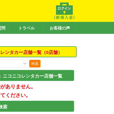
質問
トラベル
お客様の声
レンタカー店舗一覧（0店舗）
検索
」ニコニコレンタカー店舗一覧
舗がありません。
してください。
検索