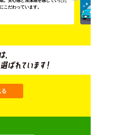
底。安心感と清潔感を感じていただ
にこだわっています。
見る