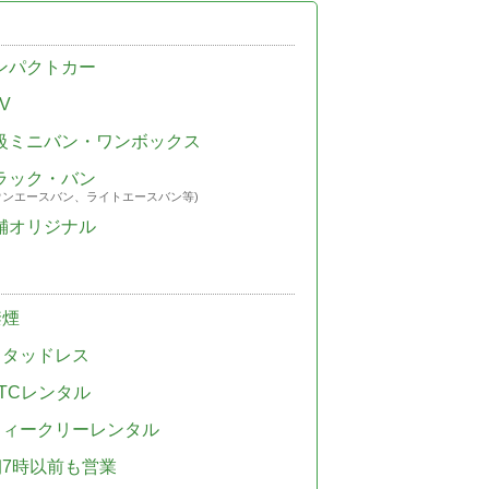
ンパクトカー
V
級ミニバン・ワンボックス
ラック・バン
ウンエースバン、ライトエースバン等)
舗オリジナル
禁煙
スタッドレス
TCレンタル
ウィークリーレンタル
朝7時以前も営業