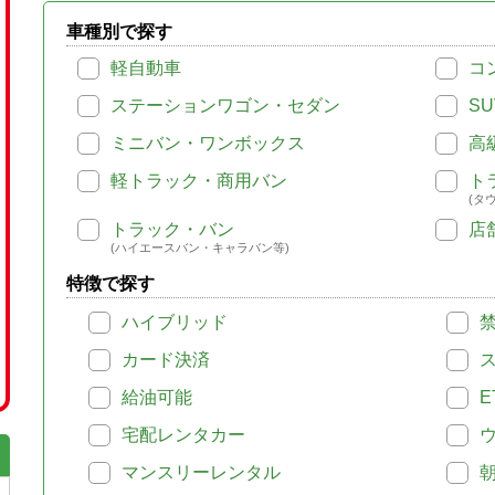
車種別で探す
軽自動車
コ
ステーションワゴン・セダン
SU
ミニバン・ワンボックス
高
軽トラック・商用バン
ト
(タ
トラック・バン
店
(ハイエースバン・キャラバン等)
特徴で探す
ハイブリッド
カード決済
給油可能
E
宅配レンタカー
マンスリーレンタル