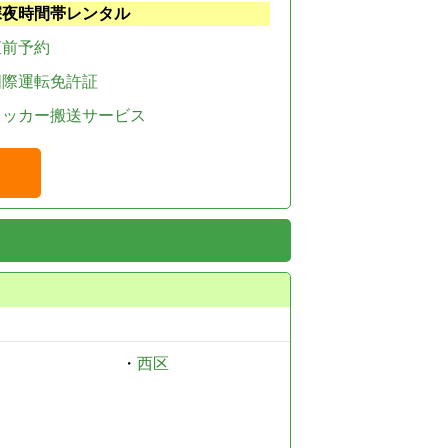
深夜時間帯レンタル
直前予約
国際運転免許証
レッカー搬送サービス
・
西区