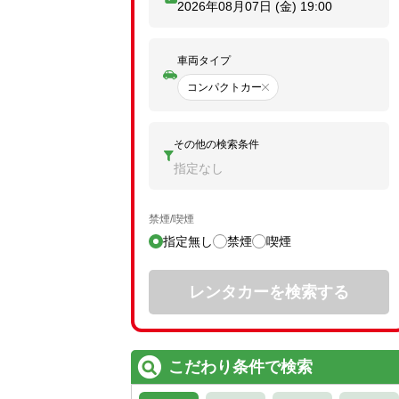
2026年08月07日 (金)
19:00
車両タイプ
コンパクトカー
その他の検索条件
指定なし
禁煙/喫煙
指定無し
禁煙
喫煙
レンタカーを検索する
こだわり条件で検索