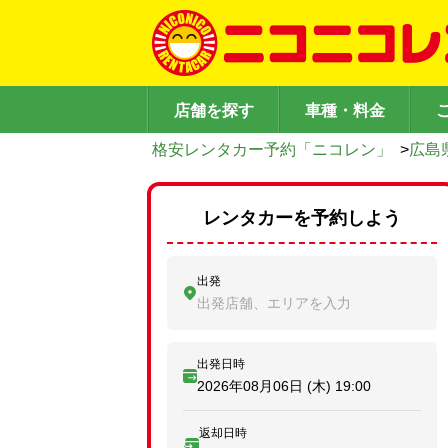
店舗を探す
車種・料金
格安レンタカー予約「ニコレン」
>
広島
レンタカーを予約しよう
出発
出発店舗、エリアを入力
出発日時
2026年08月06日 (木)
19:00
返却日時