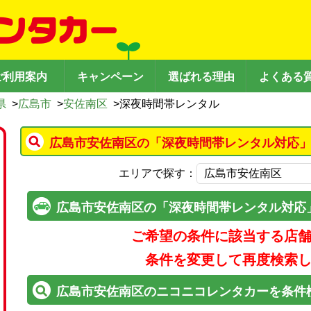
ご利用案内
キャンペーン
選ばれる理由
よくある
県
>
広島市
>
安佐南区
>
深夜時間帯レンタル
広島市安佐南区の「深夜時間帯レンタル対応」
エリアで探す：
広島市安佐南区の「深夜時間帯レンタル対応
ご希望の条件に該当する店
条件を変更して再度検索
広島市安佐南区のニコニコレンタカーを条件