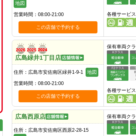
地図
各種サービス
営業時間：
08:00-21:00
この店舗で予約する
保有車両クラ
広島緑井1丁目店
住所：
広島市安佐南区緑井1-9-1
地図
営業時間：
08:00-21:00
各種サービス
この店舗で予約する
広島西原店
保有車両クラ
住所：
広島市安佐南区西原2-28-15