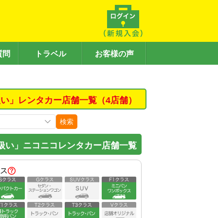
質問
トラベル
お客様の声
い」レンタカー店舗一覧（4店舗）
検索
扱い」ニコニコレンタカー店舗一覧
ス