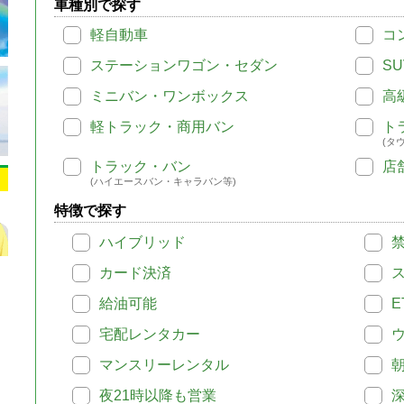
車種別で探す
軽自動車
コ
ステーションワゴン・セダン
SU
ミニバン・ワンボックス
高
軽トラック・商用バン
ト
(タ
トラック・バン
店
(ハイエースバン・キャラバン等)
特徴で探す
ハイブリッド
カード決済
給油可能
E
宅配レンタカー
マンスリーレンタル
夜21時以降も営業