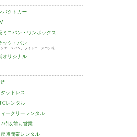
ンパクトカー
V
級ミニバン・ワンボックス
ラック・バン
ウンエースバン、ライトエースバン等)
舗オリジナル
禁煙
スタッドレス
TCレンタル
ウィークリーレンタル
朝7時以前も営業
深夜時間帯レンタル