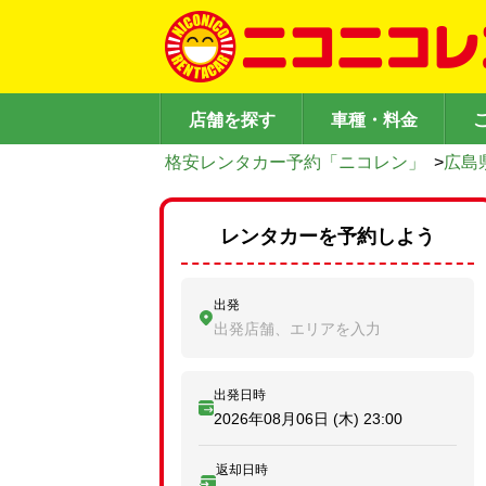
店舗を探す
車種・料金
格安レンタカー予約「ニコレン」
>
広島
レンタカーを予約しよう
出発
出発店舗、エリアを入力
出発日時
2026年08月06日 (木)
23:00
返却日時