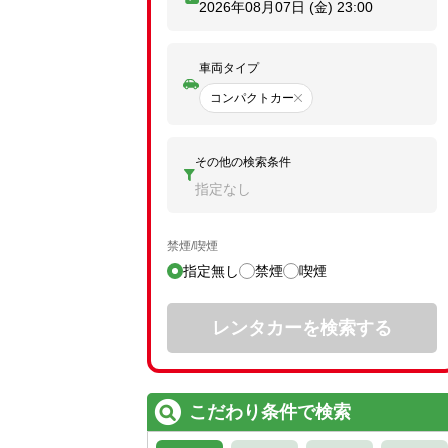
2026年08月07日 (金)
23:00
車両タイプ
コンパクトカー
その他の検索条件
指定なし
禁煙/喫煙
指定無し
禁煙
喫煙
レンタカーを検索する
こだわり条件で検索