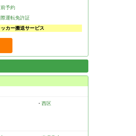
直前予約
国際運転免許証
レッカー搬送サービス
・
西区