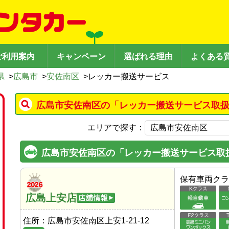
ご利用案内
キャンペーン
選ばれる理由
よくある
県
>
広島市
>
安佐南区
>
レッカー搬送サービス
広島市安佐南区の「レッカー搬送サービス取扱
エリアで探す：
広島市安佐南区の「レッカー搬送サービス取
保有車両クラ
広島上安店
住所：
広島市安佐南区上安1-21-12