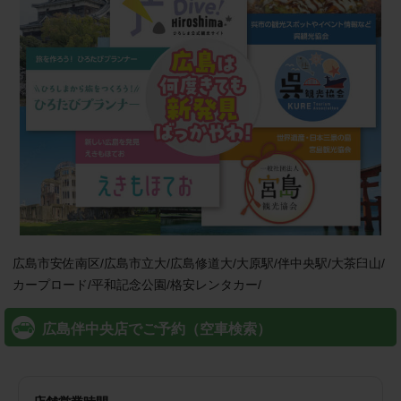
広島市安佐南区/広島市立大/広島修道大/大原駅/伴中央駅/大茶臼山/
カープロード/平和記念公園/格安レンタカー/
広島伴中央店でご予約（空車検索）