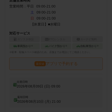
店舗営業時間
営業時間：
平日
09:00
-
21:00
土
09:00-21:00
日
09:00-21:00
【休業日】■水曜日
対応サービス
ガソスタ併設
ETCレンタル
カーナビ無料
車両預かり
バイク預かり
自転車預かり
※
※
※
※
駐車・駐輪
スペース確認のため、店舗までお電話にてご相談ください。
アプリで予約する
最安値
出発日時
2026年08月09日 (日)
09:00
返却日時
2026年08月10日 (月)
21:00