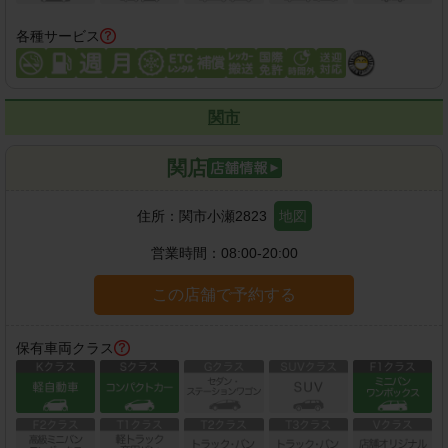
各種サービス
関市
関店
住所：
関市小瀬2823
地図
営業時間：
08:00-20:00
この店舗で予約する
保有車両クラス