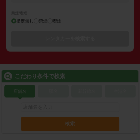
禁煙/喫煙
指定無し
禁煙
喫煙
レンタカーを検索する
こだわり条件で検索
店舗名
駅名
新幹線名
空港名
検索