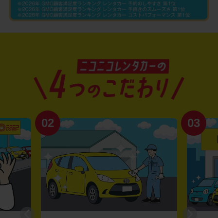
02
03