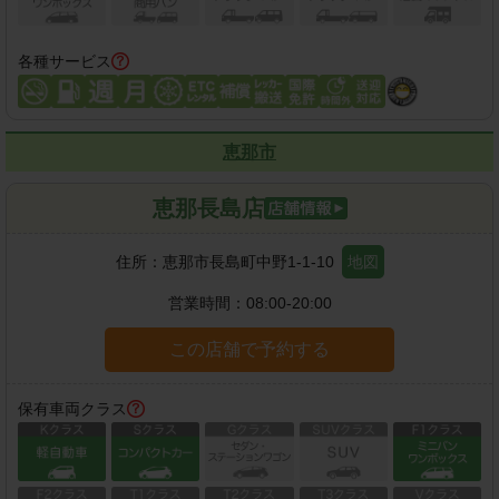
各種サービス
恵那市
恵那長島店
住所：
恵那市長島町中野1-1-10
地図
営業時間：
08:00-20:00
この店舗で予約する
保有車両クラス