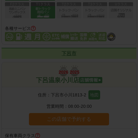
各種サービス
下呂市
下呂温泉小川店
住所：
下呂市小川1813-2
地図
営業時間：
08:00-20:00
この店舗で予約する
保有車両クラス