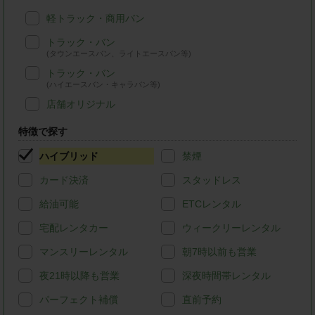
軽トラック・商用バン
トラック・バン
(タウンエースバン、ライトエースバン等)
トラック・バン
(ハイエースバン・キャラバン等)
店舗オリジナル
特徴で探す
ハイブリッド
禁煙
カード決済
スタッドレス
給油可能
ETCレンタル
宅配レンタカー
ウィークリーレンタル
マンスリーレンタル
朝7時以前も営業
夜21時以降も営業
深夜時間帯レンタル
パーフェクト補償
直前予約