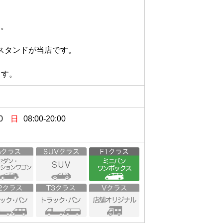


ンドが当店です。

0
日
08:00-20:00