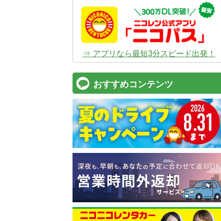
⇒ アプリなら最短3分スピード出発！
おすすめコンテンツ