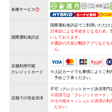
各種サービス
国際運転免許証でご利用いただけ
日本語による手続きとなるため、
国際運転免許証
いしております。
※
通訳の方及び翻訳アプリなどを
ん。
店舗利用可能
※
上記カードでも事情によりご利
クレジットカード
予めご了承ください。
不可（クレジットカード決済専門
※
店頭では「クレジットカード」
店舗での現金決済
※
その他キャッシュレス決済の利
ださい。