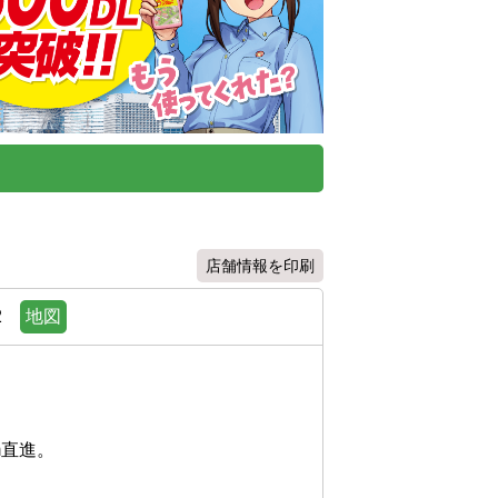
店舗情報を印刷
2
地図
進。
