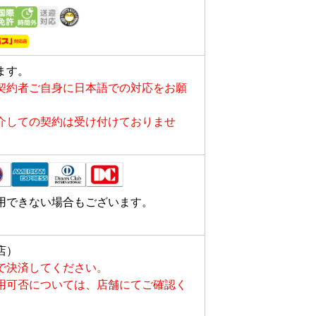
ます。
契約者ご自身に日本語での対応をお願
介しての契約は受け付けておりませ
用できない場合もございます。
店）
で決済してください。
用可否については、店舗にてご確認く