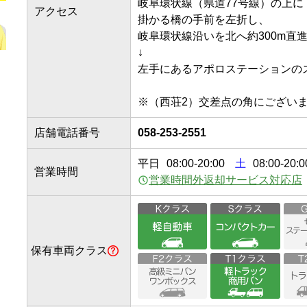
岐阜環状線（県道77号線）の上に

アクセス
掛かる橋の手前を左折し、

岐阜環状線沿いを北へ約300m直進。
↓

左手にあるアポロステーションのスタ
店舗電話番号
058-253-2551
平日
08:00
-
20:00
土
08:00-20:0
営業時間
営業時間外返却サービス対応店
保有車両クラス