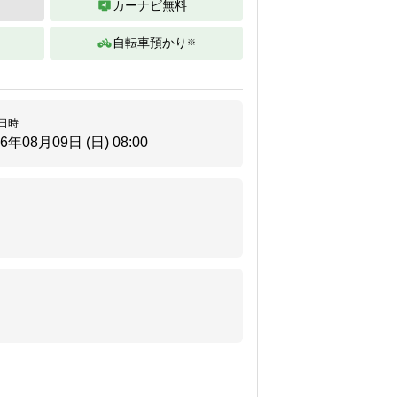
カーナビ無料
自転車預かり
※
。
日時
26年08月09日 (日)
08:00