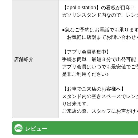
【apollo station】の看板が目印！

ガソリンスタンド内なので、レンタ
●急なご予約はお電話でも承ります
　お気軽に店舗までお問い合わせく
【アプリ会員募集中】

店舗紹介
手続き簡単！最短３分で出発可能！
アプリ会員はいつでも最安値でご予
是非ご利用ください♪

【お車でご来店のお客様へ】

スタンド内の空きスペースでレン
り出来ます。

レビュー