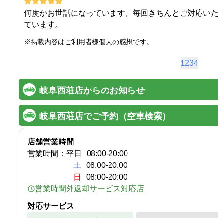
何度かお世話になっています。毎回きちんとご対応い
ています。
※
掲載内容はご利用者様個人の感想です。
1
2
3
4
岐阜西荘店からのお知らせ
岐阜西荘店でご予約（空車検索）
店舗営業時間
営業時間：
平日
08:00
-
20:00
土
08:00-20:00
日
08:00-20:00
営業時間外返却サービス対応店
対応サービス