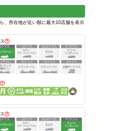
から、所在地が近い順に最大10店舗を表示
ス
ス