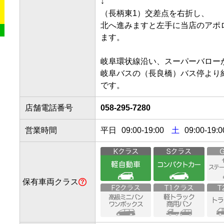
↓

（長柄東1）交差点を右折し、

北へ進みますと左手に当店のアポ
ます。

岐阜環状線沿い、スーパーバローが
岐阜バスの（長良橋）バス停より約
です。
店舗電話番号
058-295-7280
営業時間
平日
09:00
-
19:00
土
09:00-19:0
保有車両クラス