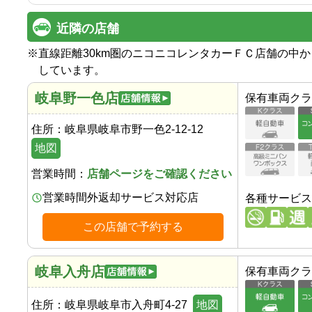
近隣の店舗
※
直線距離30km圏のニコニコレンタカーＦＣ店舗の中
しています。
岐阜野一色店
保有車両クラ
住所：
岐阜県岐阜市野一色2-12-12
地図
営業時間：
店舗ページをご確認ください
営業時間外返却サービス対応店
各種サービス
この店舗で予約する
岐阜入舟店
保有車両クラ
住所：
岐阜県岐阜市入舟町4-27
地図