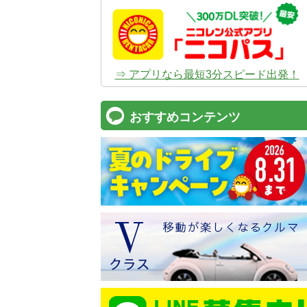
⇒ アプリなら最短3分スピード出発！
おすすめコンテンツ