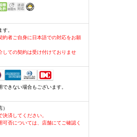
ます。
契約者ご自身に日本語での対応をお願
介しての契約は受け付けておりませ
用できない場合もございます。
店）
で決済してください。
用可否については、店舗にてご確認く