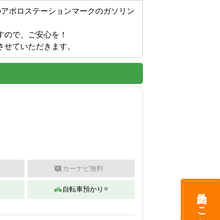
のアポロステーションマークのガソリン
ので、ご安心を！

させていただきます。
カーナビ無料
自転車預かり
※
予約はこちら
。