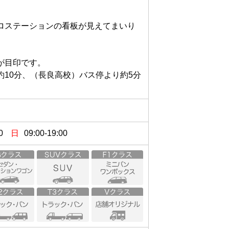
ロステーションの看板が見えてまいり
目印です。

10分、（長良高校）バス停より約5分
0
日
09:00-19:00