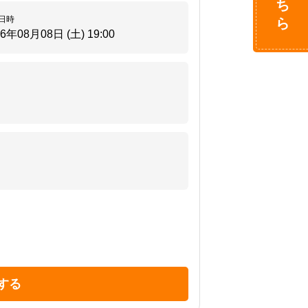
日時
26年08月08日 (土)
19:00
する