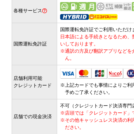
各種サービス
国際運転免許証でご利用いただけ
日本語による手続きとなるため、
国際運転免許証
いしております。
※
通訳の方及び翻訳アプリなどを
ん。
店舗利用可能
※
上記カードでも事情によりご利
クレジットカード
予めご了承ください。
不可（クレジットカード決済専門
※
店頭では「クレジットカード」
店舗での現金決済
※
その他キャッシュレス決済の利
ださい。