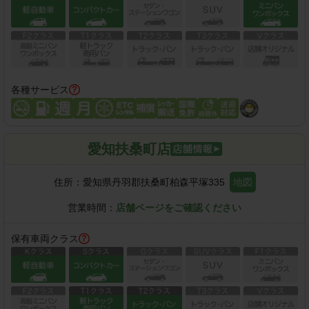
各種サービス
愛知扶桑町店
住所：
愛知県丹羽郡扶桑町柏森平塚335
地図
営業時間：
店舗ページをご確認ください
保有車両クラス