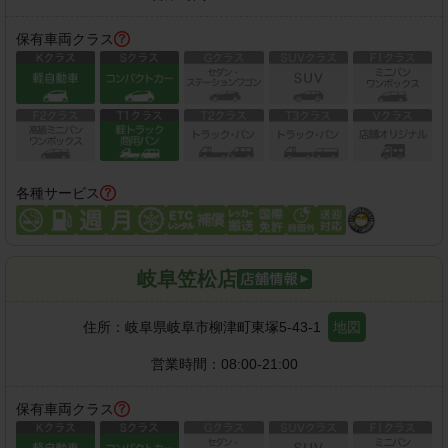
保有車両クラス
各種サービス
岐阜笠松店
住所：
岐阜県岐阜市柳津町東塚5-43-1
地図
営業時間：
08:00-21:00
保有車両クラス