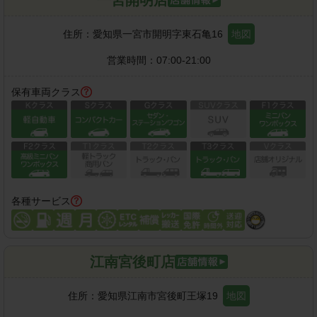
住所：
愛知県一宮市開明字東石亀16
地図
営業時間：
07:00-21:00
保有車両クラス
各種サービス
江南宮後町店
住所：
愛知県江南市宮後町王塚19
地図