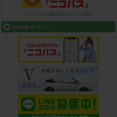
⇒ アプリなら最短3分スピード出発！
おすすめコンテンツ