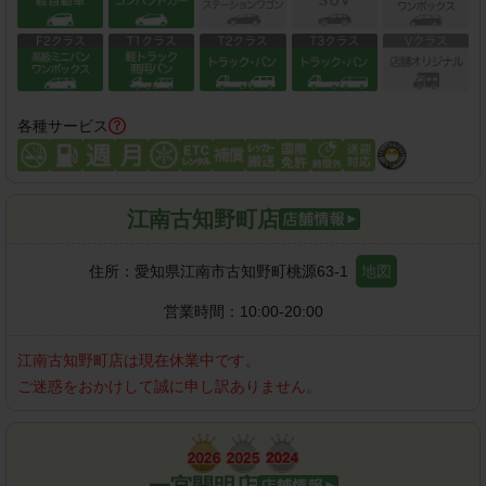
各種サービス
江南古知野町店
住所：
愛知県江南市古知野町桃源63-1
地図
営業時間：
10:00-20:00
江南古知野町店
は現在休業中です。
ご迷惑をおかけして誠に申し訳ありません。
一宮開明店