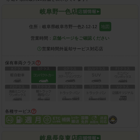
岐阜野一色店
住所：
岐阜県岐阜市野一色2-12-12
地図
営業時間：
店舗ページをご確認ください
営業時間外返却サービス対応店
保有車両クラス
各種サービス
岐阜長良東店