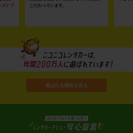
ーズナブ
こだわっています。
選ばれる理由を見る