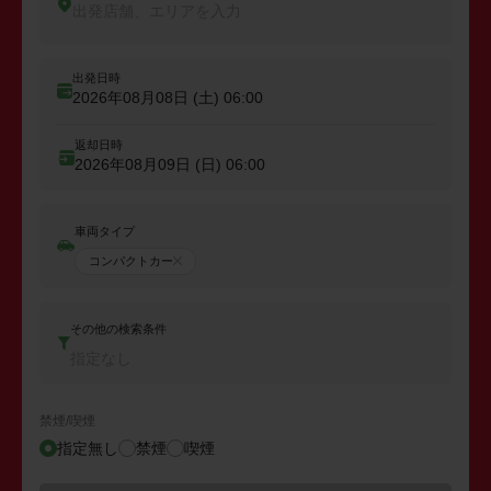
出発店舗、エリアを入力
出発日時
2026年08月08日 (土)
06:00
返却日時
2026年08月09日 (日)
06:00
車両タイプ
コンパクトカー
その他の検索条件
指定なし
禁煙/喫煙
指定無し
禁煙
喫煙