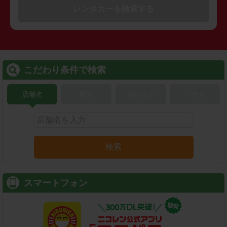
レンタカーを検索する
こだわり条件で検索
店舗名
駅名
新幹線名
空港名
検索
スマートフォン