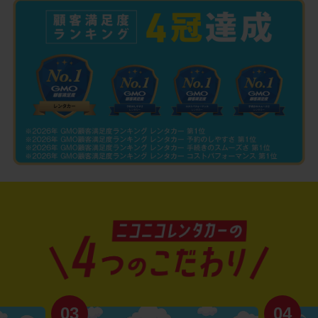
03
04