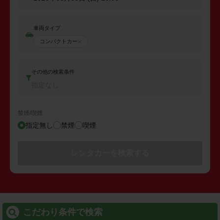
車両タイプ
コンパクトカー
その他の検索条件
指定なし
禁煙/喫煙
指定無し
禁煙
喫煙
レンタカーを検索する
こだわり条件で検索