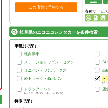
この店舗で予約する
各種サービス
岐阜県のニコニコレンタカーを条件検索
車種別で探す
軽自動車
コ
ステーションワゴン・セダン
SU
ミニバン・ワンボックス
高
軽トラック・商用バン
ト
(タ
トラック・バン
店
(ハイエースバン・キャラバン等)
特徴で探す