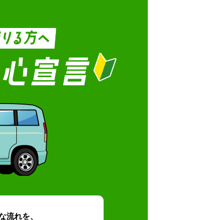
な流れを、