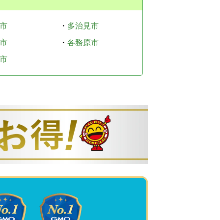
市
・
多治見市
市
・
各務原市
市