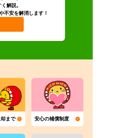
すく解説。
や不安を解消します！
返却まで
安心の補償制度