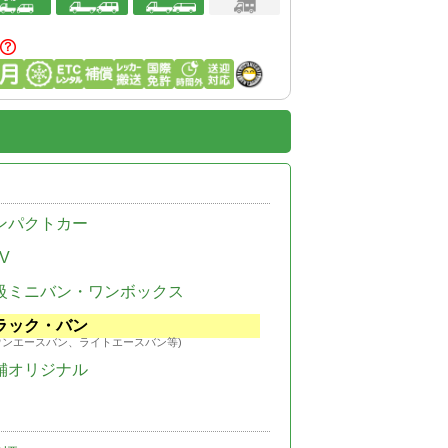
ンパクトカー
V
級ミニバン・ワンボックス
ラック・バン
ウンエースバン、ライトエースバン等)
舗オリジナル