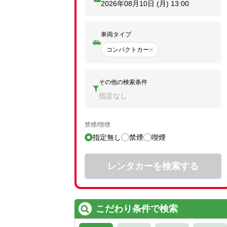
2026年08月10日 (月)
13:00
車両タイプ
コンパクトカー
その他の検索条件
指定なし
禁煙/喫煙
指定無し
禁煙
喫煙
レンタカーを検索する
こだわり条件で検索