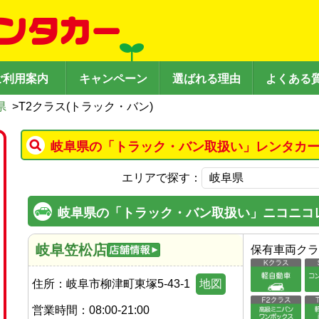
ご利用案内
キャンペーン
選ばれる理由
よくある
県
>
T2クラス(トラック・バン)
岐阜県の「トラック・バン取扱い」レンタカー
エリアで探す：
岐阜県の「トラック・バン取扱い」ニコニコ
岐阜笠松店
保有車両クラ
住所：
岐阜市柳津町東塚5-43-1
地図
営業時間：
08:00-21:00