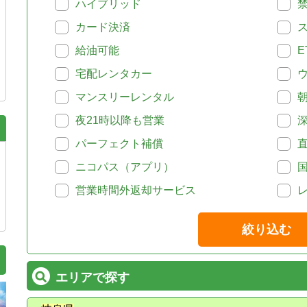
ハイブリッド
カード決済
給油可能
E
宅配レンタカー
マンスリーレンタル
夜21時以降も営業
パーフェクト補償
ニコパス（アプリ）
営業時間外返却サービス
絞り込む
エリアで探す