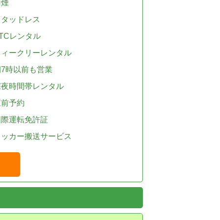
禁煙
スタッドレス
TCレンタル
ウィークリーレンタル
朝7時以前も営業
深夜時間帯レンタル
直前予約
国際運転免許証
レッカー搬送サービス