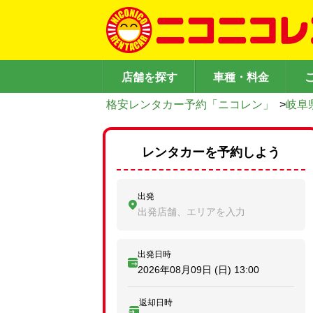
店舗を探す
車種・料金
格安レンタカー予約「ニコレン」
>
岐阜
レンタカーを予約しよう
出発
出発店舗、エリアを入力
出発日時
2026年08月09日 (日)
13:00
返却日時