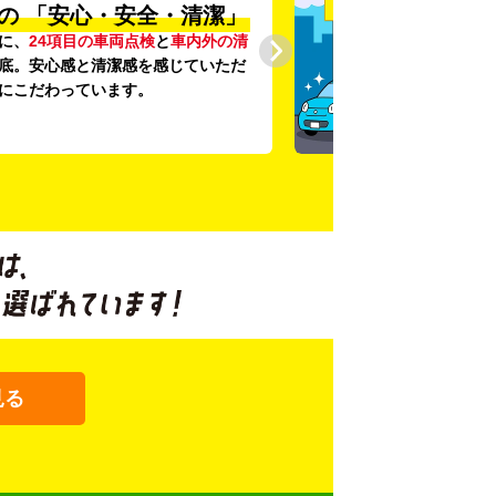
の
「安心・安全・清潔」
に、
24項目の車両点検
と
車内外の清
底。安心感と清潔感を感じていただ
にこだわっています。
見る