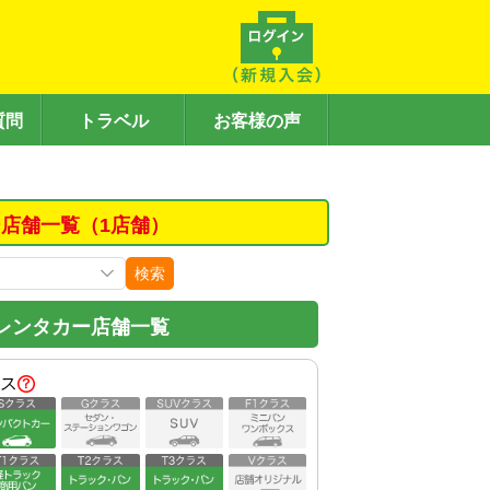
質問
トラベル
お客様の声
店舗一覧（1店舗）
検索
レンタカー店舗一覧
ス