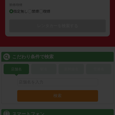
禁煙/喫煙
指定無し
禁煙
喫煙
レンタカーを検索する
こだわり条件で検索
店舗名
駅名
新幹線名
空港名
検索
スマートフォン