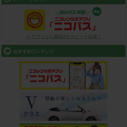
⇒ アプリなら最短3分スピード出発！
おすすめコンテンツ