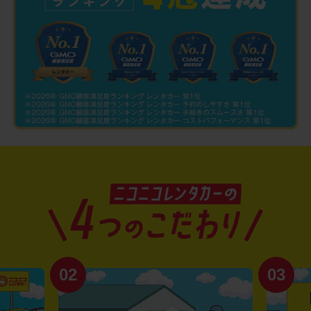
02
03