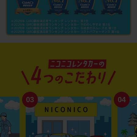
03
04