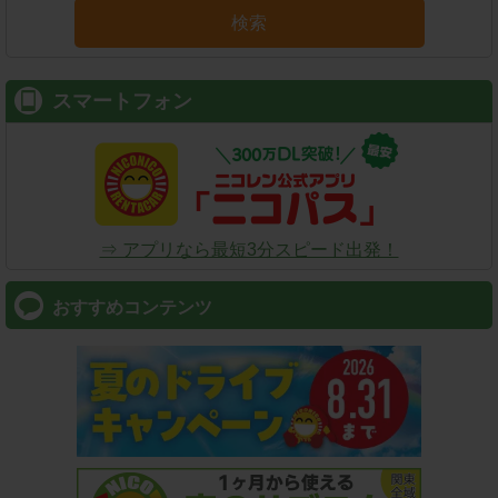
検索
スマートフォン
⇒ アプリなら最短3分スピード出発！
おすすめコンテンツ