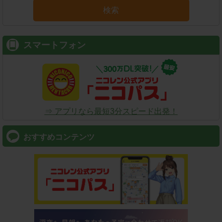
検索
スマートフォン
⇒ アプリなら最短3分スピード出発！
おすすめコンテンツ