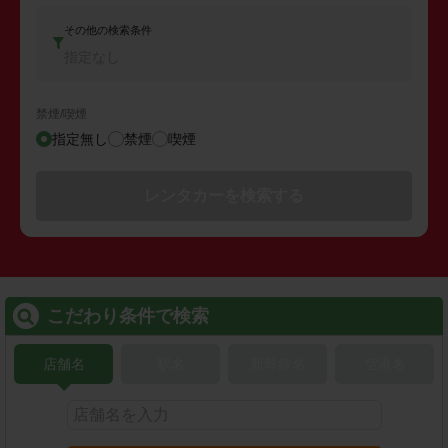
その他の検索条件
指定なし
禁煙/喫煙
指定無し
禁煙
喫煙
レンタカーを検索する
こだわり条件で検索
店舗名
駅名
新幹線名
空港名