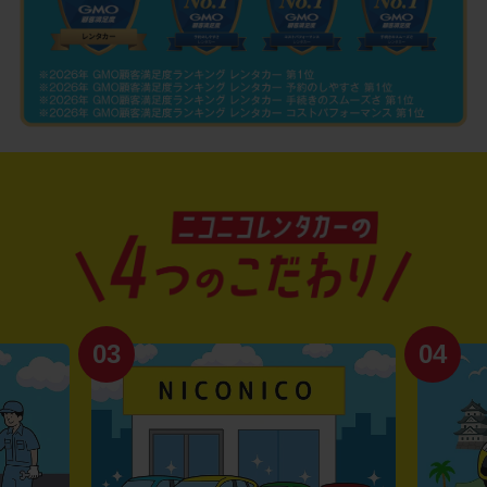
03
04