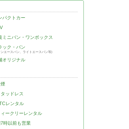
ンパクトカー
V
級ミニバン・ワンボックス
ラック・バン
ウンエースバン、ライトエースバン等)
舗オリジナル
禁煙
スタッドレス
TCレンタル
ウィークリーレンタル
朝7時以前も営業