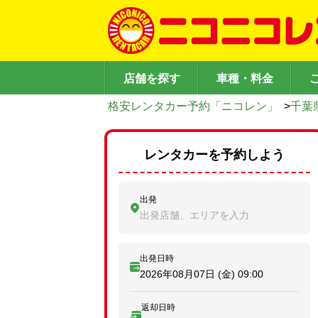
店舗を探す
車種・料金
格安レンタカー予約「ニコレン」
>
千葉
レンタカーを予約しよう
出発
出発店舗、エリアを入力
出発日時
2026年08月07日 (金)
09:00
返却日時