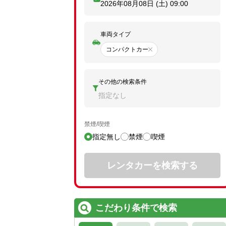
2026年08月08日 (土)
09:00
車両タイプ
コンパクトカー
その他の検索条件
指定なし
禁煙/喫煙
指定無し
禁煙
喫煙
レンタカーを検索する
こだわり条件で検索