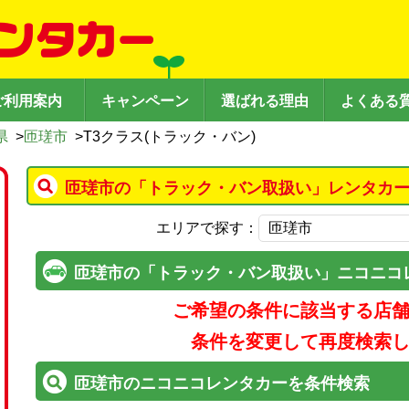
ご利用案内
キャンペーン
選ばれる理由
よくある
県
>
匝瑳市
>
T3クラス(トラック・バン)
匝瑳市の「トラック・バン取扱い」レンタカー
エリアで探す：
匝瑳市の「トラック・バン取扱い」ニコニコ
ご希望の条件に該当する店
条件を変更して再度検索
匝瑳市のニコニコレンタカーを条件検索