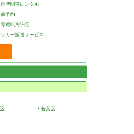
深夜時間帯レンタル
直前予約
国際運転免許証
レッカー搬送サービス
区
・
若葉区