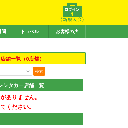
質問
トラベル
お客様の声
店舗一覧（0店舗）
検索
レンタカー店舗一覧
舗がありません。
してください。