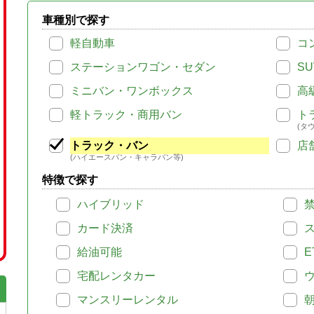
車種別で探す
軽自動車
コ
ステーションワゴン・セダン
SU
ミニバン・ワンボックス
高
軽トラック・商用バン
ト
(タ
トラック・バン
店
(ハイエースバン・キャラバン等)
特徴で探す
ハイブリッド
カード決済
給油可能
E
宅配レンタカー
マンスリーレンタル