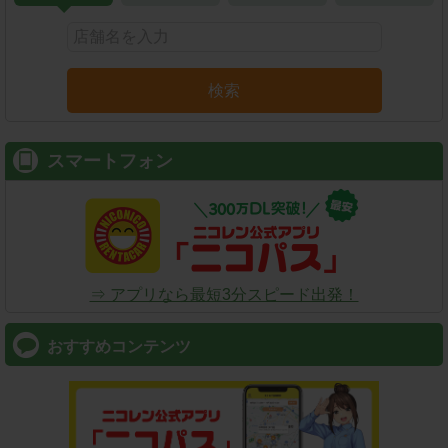
検索
スマートフォン
⇒ アプリなら最短3分スピード出発！
おすすめコンテンツ