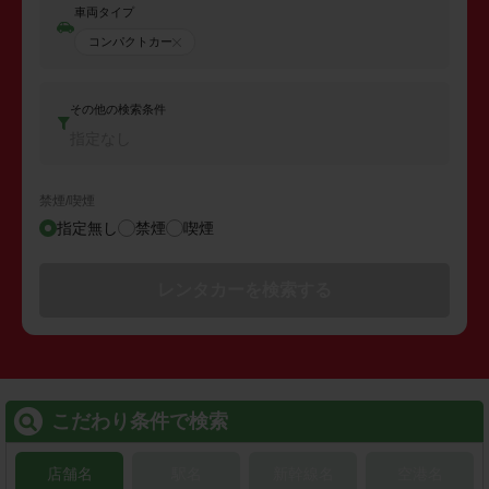
車両タイプ
コンパクトカー
その他の検索条件
指定なし
禁煙/喫煙
指定無し
禁煙
喫煙
レンタカーを検索する
こだわり条件で検索
店舗名
駅名
新幹線名
空港名