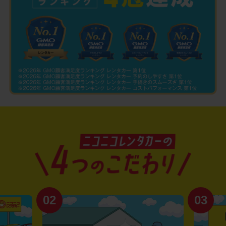
02
03