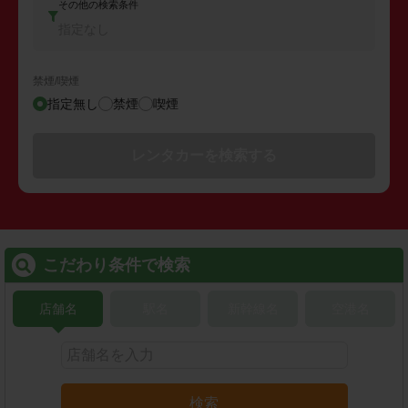
その他の検索条件
指定なし
禁煙/喫煙
指定無し
禁煙
喫煙
レンタカーを検索する
こだわり条件で検索
店舗名
駅名
新幹線名
空港名
検索