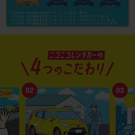
02
03