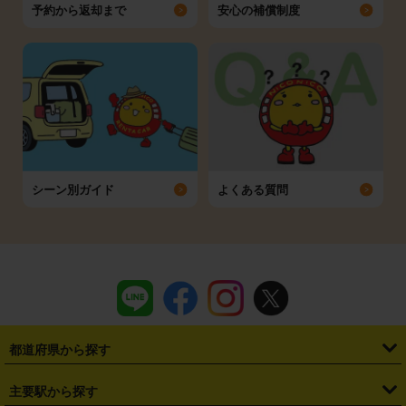
予約から返却まで
安心の補償制度
シーン別ガイド
よくある質問
都道府県から探す
・
北海道
・
青森県
・
岩手県
・
宮城県
・
秋田県
・
山形県
主要駅から探す