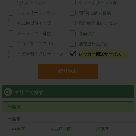
宅配レンタカー
ウィークリーレンタル
マンスリーレンタル
朝7時以前も営業
夜21時以降も営業
深夜時間帯レンタル
パーフェクト補償
直前予約
ニコパス（アプリ）
国際運転免許証
営業時間外返却サービス
レッカー搬送サービス
絞り込む
エリアで探す
千葉県
千葉市
・
中央区
・
花見川区
・
稲毛区