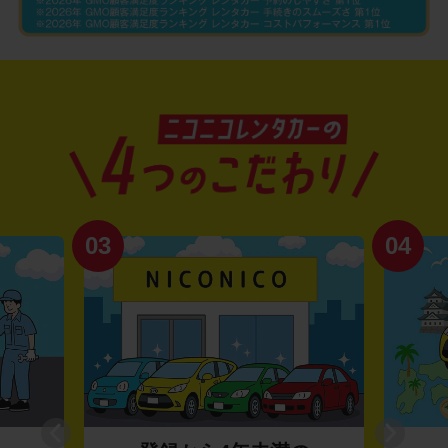
03
04