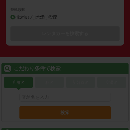
禁煙/喫煙
指定無し
禁煙
喫煙
レンタカーを検索する
こだわり条件で検索
店舗名
駅名
新幹線名
空港名
検索