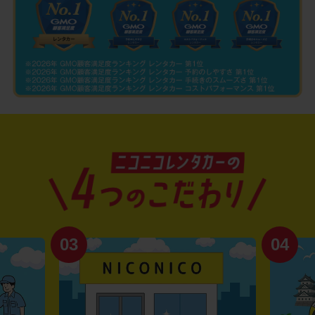
03
04