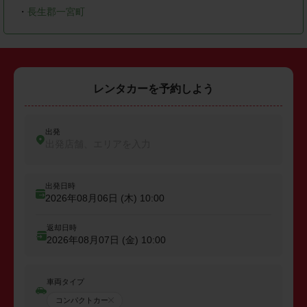
・
長生郡一宮町
レンタカーを予約しよう
出発
出発店舗、エリアを入力
出発日時
2026年08月06日 (木)
10:00
返却日時
2026年08月07日 (金)
10:00
車両タイプ
コンパクトカー