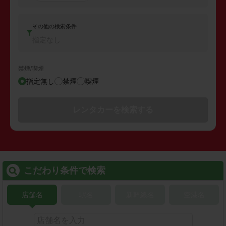
その他の検索条件
指定なし
禁煙/喫煙
指定無し
禁煙
喫煙
レンタカーを検索する
こだわり条件で検索
店舗名
駅名
新幹線名
空港名