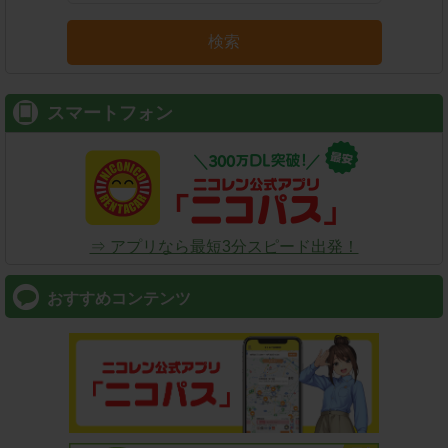
検索
スマートフォン
⇒ アプリなら最短3分スピード出発！
おすすめコンテンツ