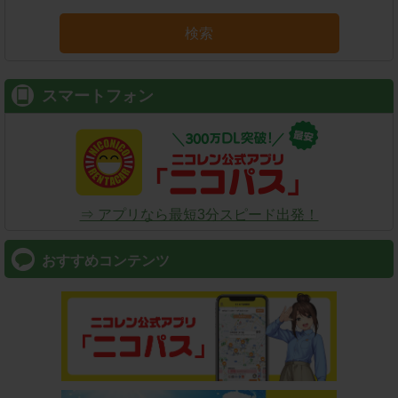
検索
スマートフォン
⇒ アプリなら最短3分スピード出発！
おすすめコンテンツ