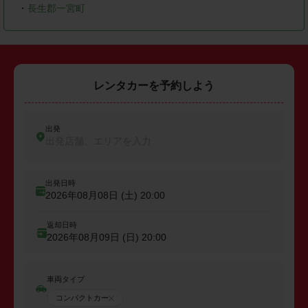
・
長生郡一宮町
レンタカーを予約しよう
出発
出発店舗、エリアを入力
出発日時
2026年08月08日 (土)
20:00
返却日時
2026年08月09日 (日)
20:00
車両タイプ
コンパクトカー