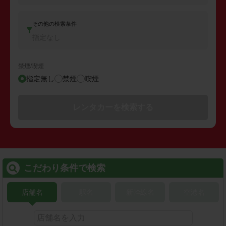
その他の検索条件
指定なし
禁煙/喫煙
指定無し
禁煙
喫煙
レンタカーを検索する
こだわり条件で検索
店舗名
駅名
新幹線名
空港名