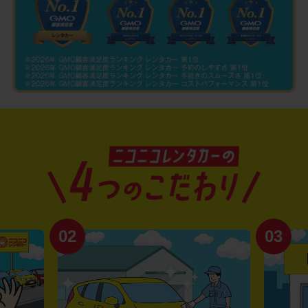
02
03