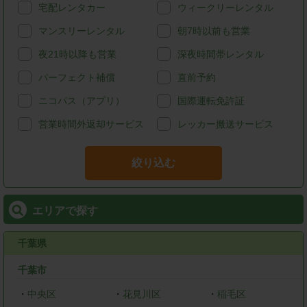
宅配レンタカー
ウィークリーレンタル
マンスリーレンタル
朝7時以前も営業
夜21時以降も営業
深夜時間帯レンタル
パーフェクト補償
直前予約
ニコパス（アプリ）
国際運転免許証
営業時間外返却サービス
レッカー搬送サービス
絞り込む
エリアで探す
千葉県
千葉市
・
中央区
・
花見川区
・
稲毛区