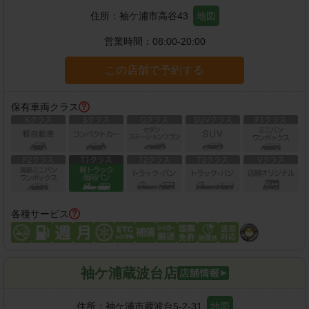
住所：
袖ケ浦市高谷43
地図
営業時間：
08:00-20:00
この店舗で予約する
保有車両クラス
各種サービス
袖ケ浦蔵波台店
住所：
袖ケ浦市蔵波台5-2-31
地図