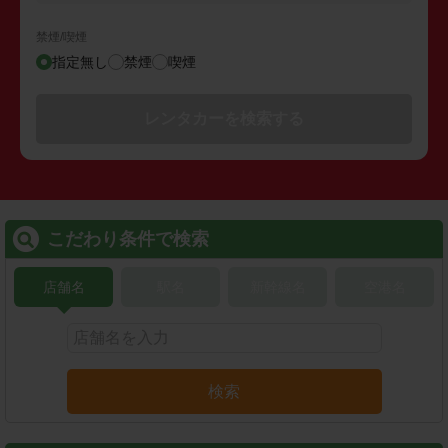
禁煙/喫煙
指定無し
禁煙
喫煙
レンタカーを検索する
こだわり条件で検索
店舗名
駅名
新幹線名
空港名
検索