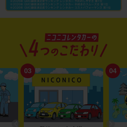
03
04