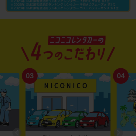
03
04