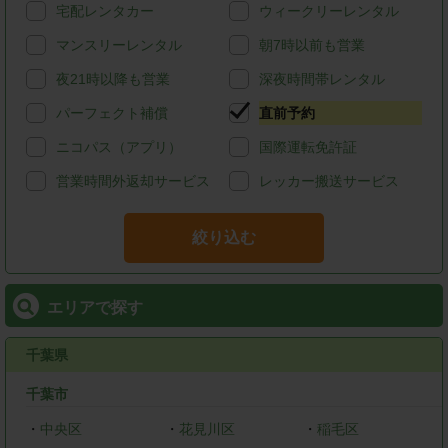
宅配レンタカー
ウィークリーレンタル
マンスリーレンタル
朝7時以前も営業
夜21時以降も営業
深夜時間帯レンタル
パーフェクト補償
直前予約
ニコパス（アプリ）
国際運転免許証
営業時間外返却サービス
レッカー搬送サービス
絞り込む
エリアで探す
千葉県
千葉市
・
中央区
・
花見川区
・
稲毛区