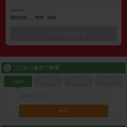
禁煙/喫煙
指定無し
禁煙
喫煙
レンタカーを検索する
こだわり条件で検索
店舗名
駅名
新幹線名
空港名
検索