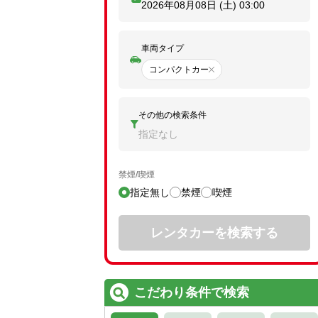
2026年08月08日 (土)
03:00
車両タイプ
コンパクトカー
その他の検索条件
指定なし
禁煙/喫煙
指定無し
禁煙
喫煙
レンタカーを検索する
こだわり条件で検索