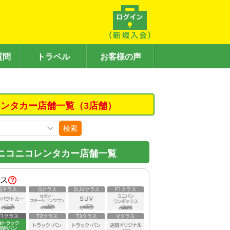
質問
トラベル
お客様の声
ンタカー店舗一覧（3店舗）
検索
ニコニコレンタカー店舗一覧
ス