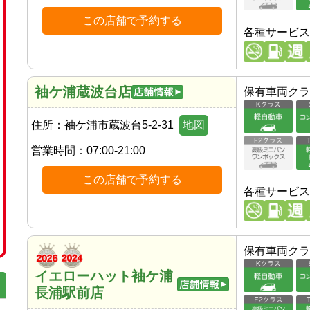
この店舗で予約する
各種サービス
袖ケ浦蔵波台店
保有車両クラ
住所：
袖ケ浦市蔵波台5-2-31
地図
営業時間：
07:00-21:00
この店舗で予約する
各種サービス
保有車両クラ
イエローハット袖ケ浦
長浦駅前店