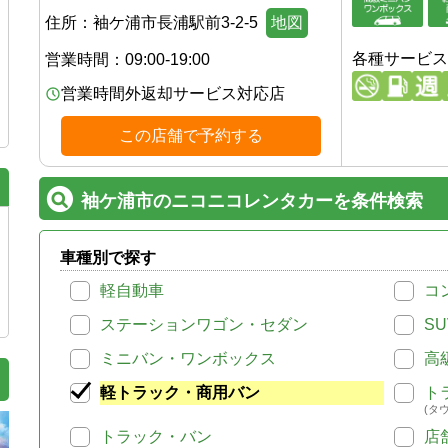
住所：
袖ケ浦市長浦駅前3-2-5
地図
各種サービス
営業時間：
09:00-19:00
営業時間外返却サービス対応店
この店舗で予約する
袖ケ浦市のニコニコレンタカーを条件検索
車種別で探す
軽自動車
コ
ステーションワゴン・セダン
SU
ミニバン・ワンボックス
高
軽トラック・商用バン
ト
(タ
トラック・バン
店