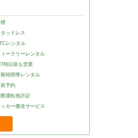
禁煙
スタッドレス
TCレンタル
ウィークリーレンタル
朝7時以前も営業
深夜時間帯レンタル
直前予約
国際運転免許証
レッカー搬送サービス