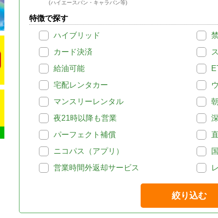
(ハイエースバン・キャラバン等)
特徴で探す
ハイブリッド
カード決済
給油可能
E
宅配レンタカー
マンスリーレンタル
夜21時以降も営業
パーフェクト補償
ニコパス（アプリ）
営業時間外返却サービス
絞り込む