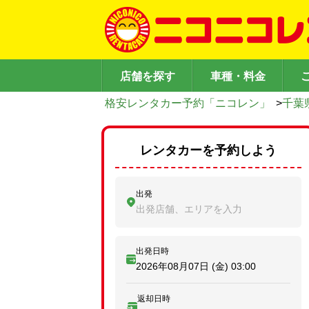
店舗を探す
車種・料金
格安レンタカー予約「ニコレン」
>
千葉
レンタカーを予約しよう
出発
出発店舗、エリアを入力
出発日時
2026年08月07日 (金)
03:00
返却日時