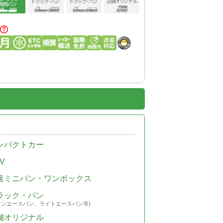
ンパクトカー
V
級ミニバン・ワンボックス
ラック・バン
ウンエースバン、ライトエースバン等)
舗オリジナル