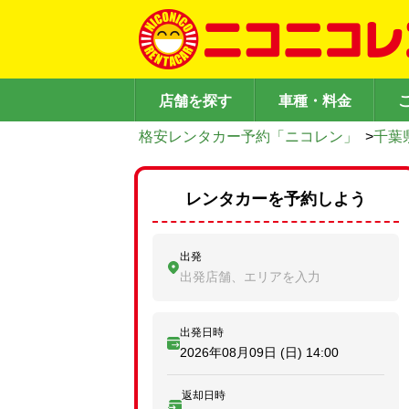
店舗を探す
車種・料金
格安レンタカー予約「ニコレン」
>
千葉
レンタカーを予約しよう
出発
出発店舗、エリアを入力
出発日時
2026年08月09日 (日)
14:00
返却日時