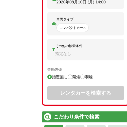
2026年08月10日 (月)
14:00
車両タイプ
コンパクトカー
その他の検索条件
指定なし
禁煙/喫煙
指定無し
禁煙
喫煙
レンタカーを検索する
こだわり条件で検索