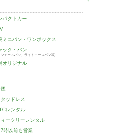
ンパクトカー
V
級ミニバン・ワンボックス
ラック・バン
ウンエースバン、ライトエースバン等)
舗オリジナル
禁煙
スタッドレス
TCレンタル
ウィークリーレンタル
朝7時以前も営業