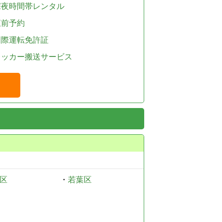
深夜時間帯レンタル
直前予約
国際運転免許証
レッカー搬送サービス
区
・
若葉区