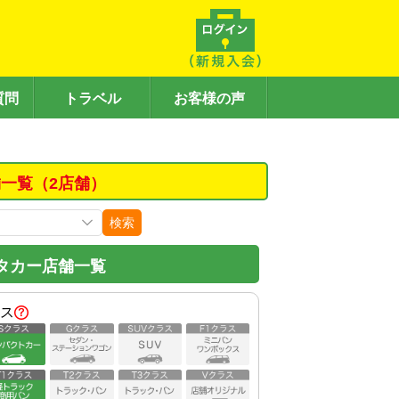
質問
トラベル
お客様の声
一覧（2店舗）
検索
タカー店舗一覧
ス