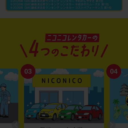
03
04