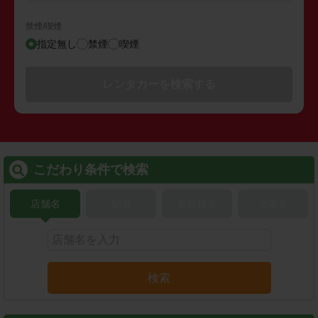
禁煙/喫煙
指定無し
禁煙
喫煙
レンタカーを検索する
こだわり条件で検索
店舗名
駅名
新幹線名
空港名
検索