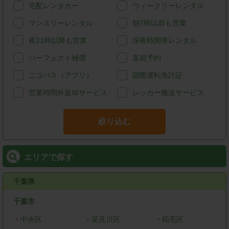
宅配レンタカー
ウィークリーレンタル
マンスリーレンタル
朝7時以前も営業
夜21時以降も営業
深夜時間帯レンタル
パーフェクト補償
直前予約
ニコパス（アプリ）
国際運転免許証
営業時間外返却サービス
レッカー搬送サービス
絞り込む
エリアで探す
千葉県
千葉市
・
中央区
・
花見川区
・
稲毛区