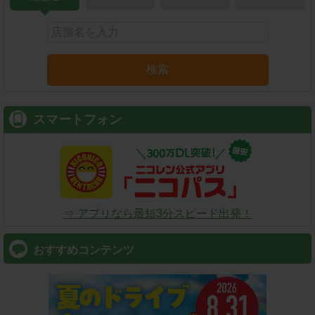
検索
スマートフォン
⇒ アプリなら最短3分スピード出発！
おすすめコンテンツ