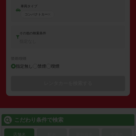
車両タイプ
コンパクトカー
その他の検索条件
指定なし
禁煙/喫煙
指定無し
禁煙
喫煙
レンタカーを検索する
こだわり条件で検索
店舗名
駅名
新幹線名
空港名