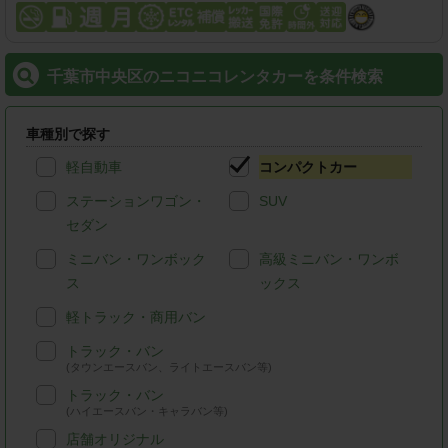
千葉市中央区のニコニコレンタカーを条件検索
車種別で探す
軽自動車
コンパクトカー
ステーションワゴン・
SUV
セダン
ミニバン・ワンボック
高級ミニバン・ワンボ
ス
ックス
軽トラック・商用バン
トラック・バン
(タウンエースバン、ライトエースバン等)
トラック・バン
(ハイエースバン・キャラバン等)
店舗オリジナル