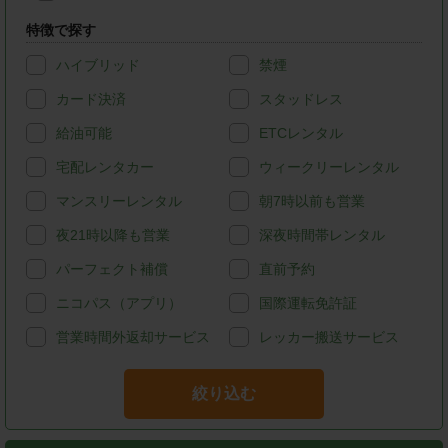
特徴で探す
ハイブリッド
禁煙
カード決済
スタッドレス
給油可能
ETCレンタル
宅配レンタカー
ウィークリーレンタル
マンスリーレンタル
朝7時以前も営業
夜21時以降も営業
深夜時間帯レンタル
パーフェクト補償
直前予約
ニコパス（アプリ）
国際運転免許証
営業時間外返却サービス
レッカー搬送サービス
絞り込む