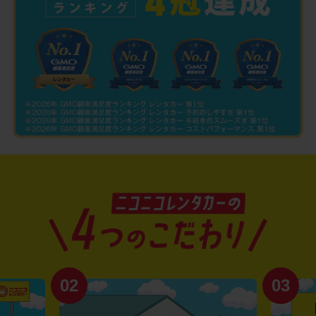
02
03