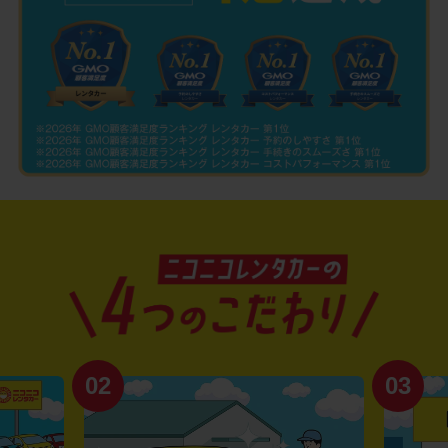
02
03