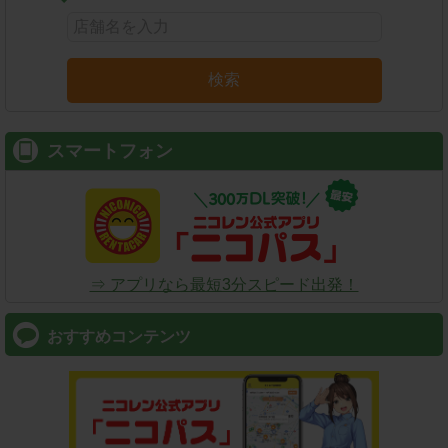
検索
スマートフォン
⇒ アプリなら最短3分スピード出発！
おすすめコンテンツ