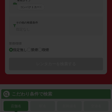
車両タイプ
コンパクトカー
その他の検索条件
指定なし
禁煙/喫煙
指定無し
禁煙
喫煙
レンタカーを検索する
こだわり条件で検索
店舗名
駅名
新幹線名
空港名