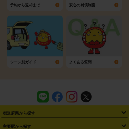
予約から返却まで
安心の補償制度
シーン別ガイド
よくある質問
都道府県から探す
・
北海道
・
青森県
・
岩手県
・
宮城県
・
秋田県
・
山形県
主要駅から探す