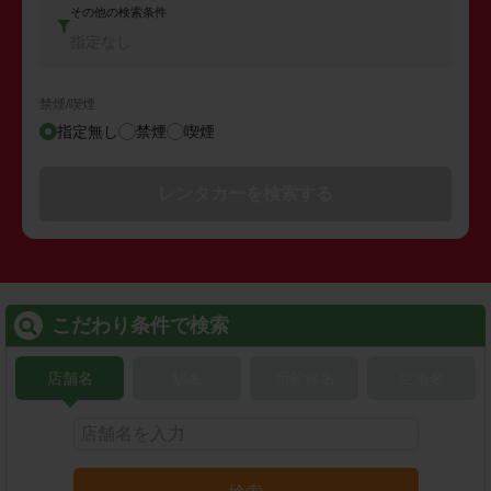
その他の検索条件
指定なし
禁煙/喫煙
指定無し
禁煙
喫煙
レンタカーを検索する
こだわり条件で検索
店舗名
駅名
新幹線名
空港名