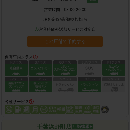
営業時間：
08:00-20:00
JR外房線
/
蘇我駅
徒歩
5
分
営業時間外返却サービス対応店
この店舗で予約する
保有車両クラス
各種サービス
千葉浜野町店