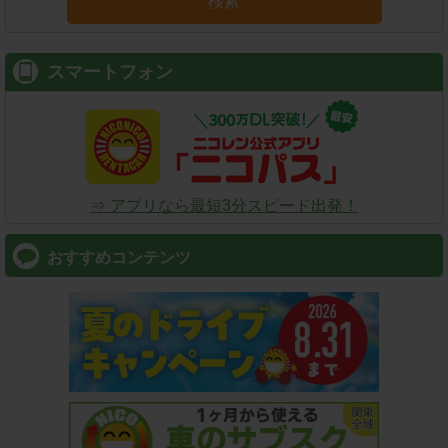
検索
スマートフォン
⇒ アプリなら最短3分スピード出発！
おすすめコンテンツ