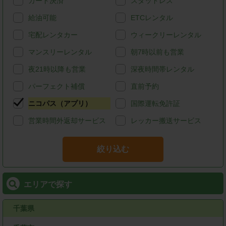
カード決済
スタッドレス
給油可能
ETCレンタル
宅配レンタカー
ウィークリーレンタル
マンスリーレンタル
朝7時以前も営業
夜21時以降も営業
深夜時間帯レンタル
パーフェクト補償
直前予約
ニコパス（アプリ）
国際運転免許証
営業時間外返却サービス
レッカー搬送サービス
絞り込む
エリアで探す
千葉県