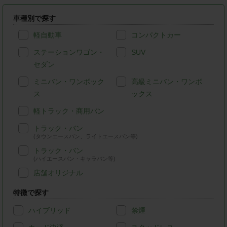
車種別で探す
軽自動車
コンパクトカー
ステーションワゴン・
SUV
セダン
ミニバン・ワンボック
高級ミニバン・ワンボ
ス
ックス
軽トラック・商用バン
トラック・バン
(タウンエースバン、ライトエースバン等)
トラック・バン
(ハイエースバン・キャラバン等)
店舗オリジナル
特徴で探す
ハイブリッド
禁煙