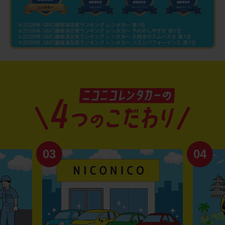
03
04