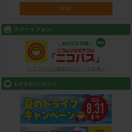
検索
スマートフォン
⇒ アプリなら最短3分スピード出発！
おすすめコンテンツ