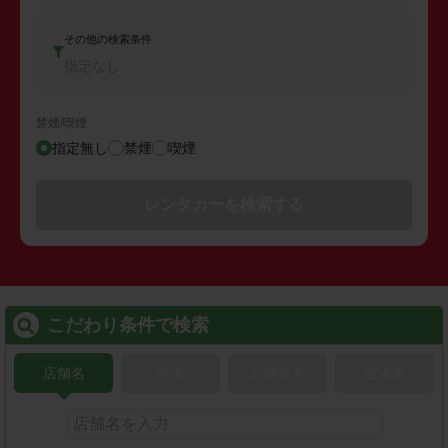
その他の検索条件
指定なし
禁煙/喫煙
指定無し
禁煙
喫煙
レンタカーを検索する
こだわり条件で検索
店舗名
駅名
新幹線名
空港名