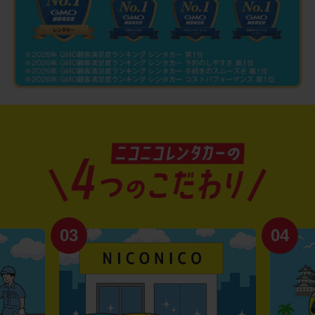
03
04