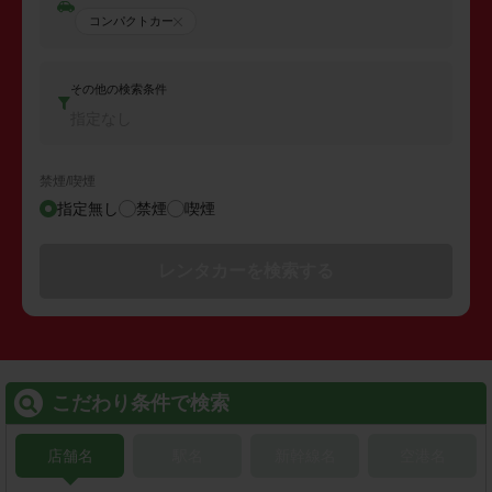
コンパクトカー
その他の検索条件
指定なし
禁煙/喫煙
指定無し
禁煙
喫煙
レンタカーを検索する
こだわり条件で検索
店舗名
駅名
新幹線名
空港名