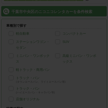
千葉市中央区のニコニコレンタカーを条件検索
車種別で探す
軽自動車
コンパクトカー
ステーションワゴン・
SUV
セダン
ミニバン・ワンボック
高級ミニバン・ワンボ
ス
ックス
軽トラック・商用バン
トラック・バン
(タウンエースバン、ライトエースバン等)
トラック・バン
(ハイエースバン・キャラバン等)
店舗オリジナル