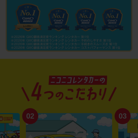
02
03