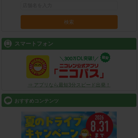
検索
スマートフォン
⇒ アプリなら最短3分スピード出発！
おすすめコンテンツ