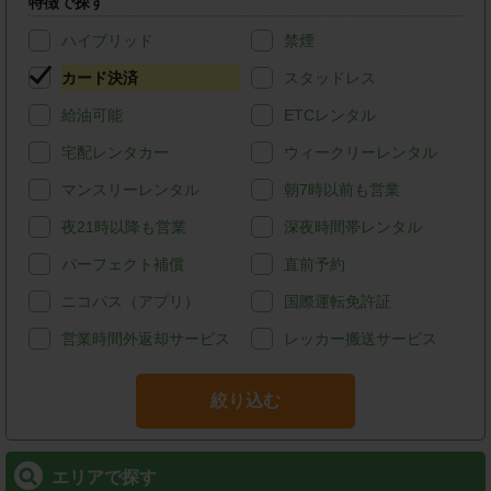
特徴で探す
ハイブリッド
禁煙
カード決済
スタッドレス
給油可能
ETCレンタル
宅配レンタカー
ウィークリーレンタル
マンスリーレンタル
朝7時以前も営業
夜21時以降も営業
深夜時間帯レンタル
パーフェクト補償
直前予約
ニコパス（アプリ）
国際運転免許証
営業時間外返却サービス
レッカー搬送サービス
絞り込む
エリアで探す