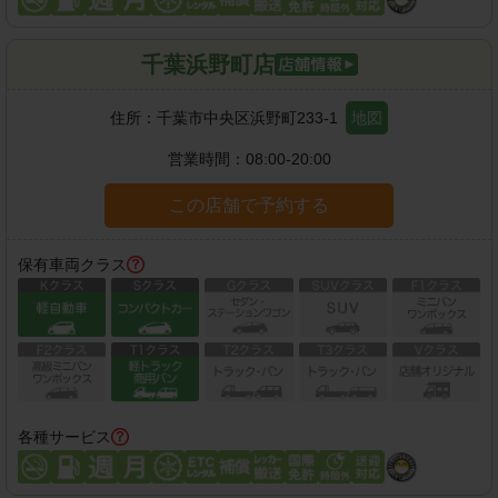
千葉浜野町店
住所：
千葉市中央区浜野町233-1
地図
営業時間：
08:00-20:00
この店舗で予約する
保有車両クラス
各種サービス