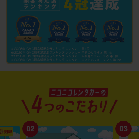
02
03