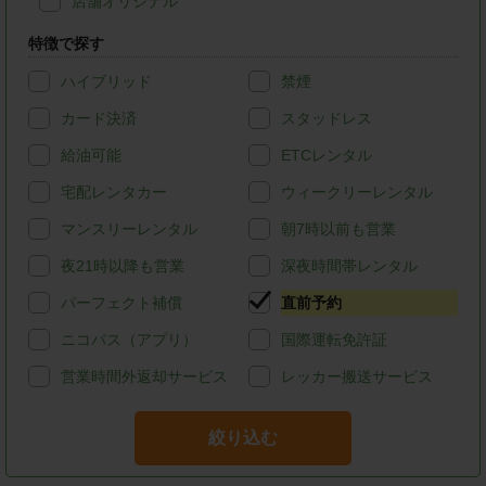
店舗オリジナル
特徴で探す
ハイブリッド
禁煙
カード決済
スタッドレス
給油可能
ETCレンタル
宅配レンタカー
ウィークリーレンタル
マンスリーレンタル
朝7時以前も営業
夜21時以降も営業
深夜時間帯レンタル
パーフェクト補償
直前予約
ニコパス（アプリ）
国際運転免許証
営業時間外返却サービス
レッカー搬送サービス
絞り込む