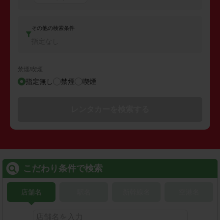
その他の検索条件
指定なし
禁煙/喫煙
指定無し
禁煙
喫煙
レンタカーを検索する
こだわり条件で検索
店舗名
駅名
新幹線名
空港名