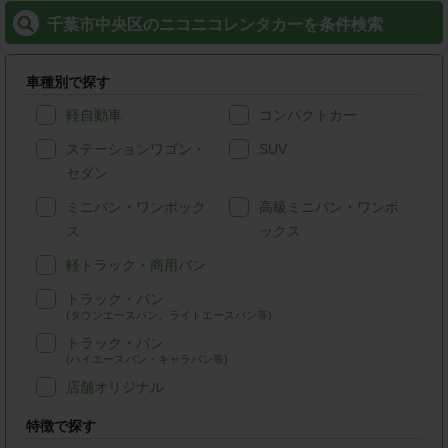
千葉市中央区のニコニコレンタカーを条件検索
車種別で探す
軽自動車
コンパクトカー
ステーションワゴン・
SUV
セダン
ミニバン・ワンボック
高級ミニバン・ワンボ
ス
ックス
軽トラック・商用バン
トラック・バン
(タウンエースバン、ライトエースバン等)
トラック・バン
(ハイエースバン・キャラバン等)
店舗オリジナル
特徴で探す