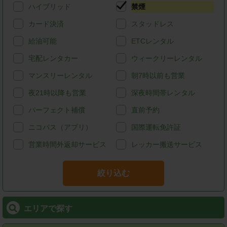
ハイブリッド
禁煙
カード決済
スタッドレス
給油可能
ETCレンタル
宅配レンタカー
ウィークリーレンタル
マンスリーレンタル
朝7時以前も営業
夜21時以降も営業
深夜時間帯レンタル
パーフェクト補償
直前予約
ニコパス（アプリ）
国際運転免許証
営業時間外返却サービス
レッカー搬送サービス
絞り込む
エリアで探す