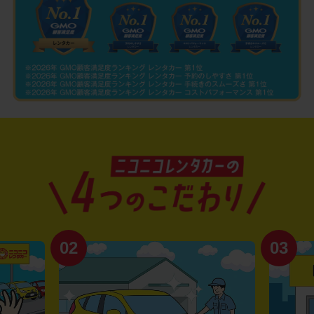
02
03