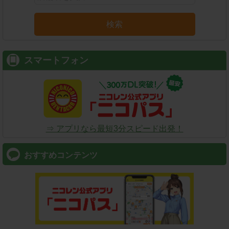
検索
スマートフォン
⇒ アプリなら最短3分スピード出発！
おすすめコンテンツ