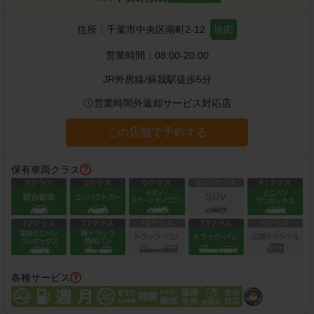
住所：
千葉市中央区南町2-12
地図
営業時間：
08:00-20:00
JR外房線
/
蘇我駅
徒歩
5
分
営業時間外返却サービス対応店
この店舗で予約する
保有車両クラス
各種サービス