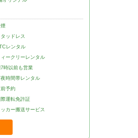
禁煙
スタッドレス
TCレンタル
ウィークリーレンタル
朝7時以前も営業
深夜時間帯レンタル
直前予約
国際運転免許証
レッカー搬送サービス