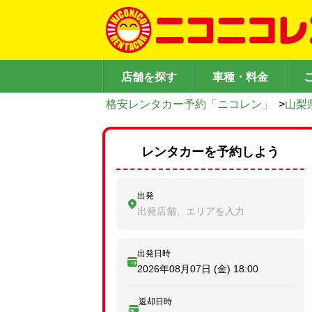
店舗を探す
車種・料金
格安レンタカー予約「ニコレン」
>
山梨
レンタカーを予約しよう
出発
出発店舗、エリアを入力
出発日時
2026年08月07日 (金)
18:00
返却日時