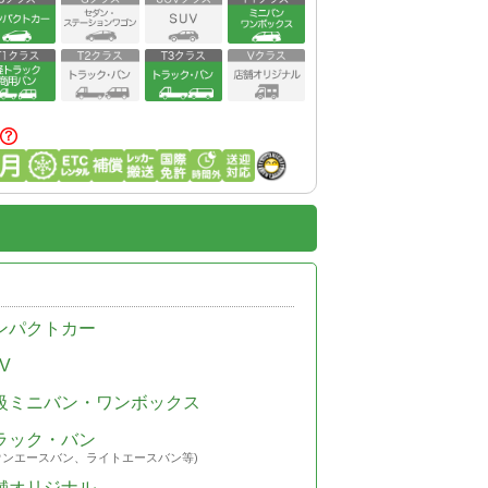
ンパクトカー
V
級ミニバン・ワンボックス
ラック・バン
ウンエースバン、ライトエースバン等)
舗オリジナル