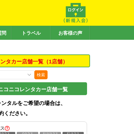
質問
トラベル
お客様の声
ンタカー店舗一覧（1店舗）
検索
ニコニコレンタカー店舗一覧
レンタルをご希望の場合は、
約ください。
ス