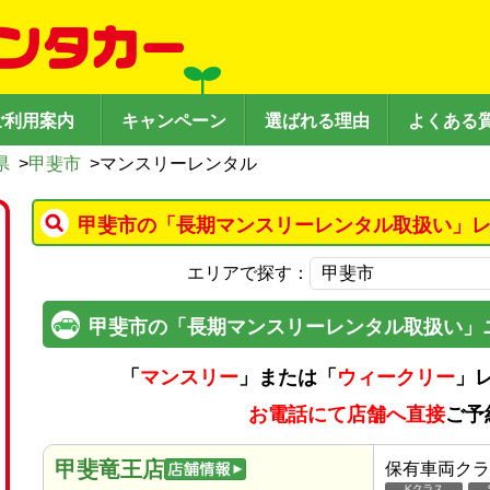
ご利用案内
キャンペーン
選ばれる理由
よくある
県
>
甲斐市
>
マンスリーレンタル
甲斐市の「長期マンスリーレンタル取扱い」レ
エリアで探す：
甲斐市の「長期マンスリーレンタル取扱い」
「
マンスリー
」または「
ウィークリー
」
お電話にて店舗へ直接
ご予
甲斐竜王店
保有車両クラ