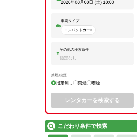
2026年08月08日 (土)
18:00
車両タイプ
コンパクトカー
その他の検索条件
指定なし
禁煙/喫煙
指定無し
禁煙
喫煙
レンタカーを検索する
こだわり条件で検索