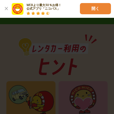
詳しく見る
WEBより最大30％お得！

開く
公式アプリ「ニコパス」